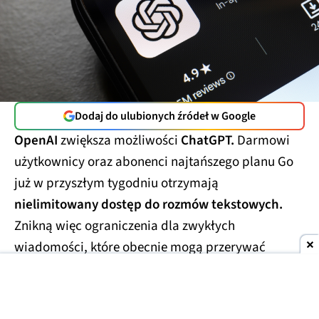
Dodaj do ulubionych źródeł w Google
OpenAI
zwiększa możliwości
ChatGPT.
Darmowi
użytkownicy oraz abonenci najtańszego planu Go
już w przyszłym tygodniu otrzymają
nielimitowany dostęp do rozmów tekstowych.
Znikną więc ograniczenia dla zwykłych
wiadomości, które obecnie mogą przerywać
dłuższe konwersacje.