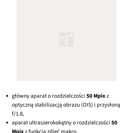
główny aparat o rozdzielczości
50 Mpix
z
optyczną stabilizacją obrazu (OIS) i przysłoną
f/1.8,
aparat ultraszerokokątny o rozdzielczości
50
Mpix
z funkcją zdjęć makro,