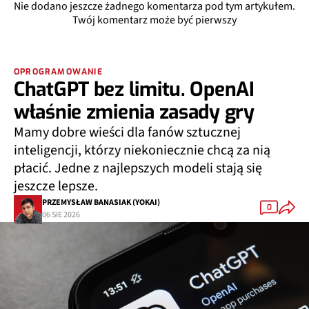
Nie dodano jeszcze żadnego komentarza pod tym artykułem.
Twój komentarz może być pierwszy
OPROGRAMOWANIE
ChatGPT bez limitu. OpenAI
właśnie zmienia zasady gry
Mamy dobre wieści dla fanów sztucznej
inteligencji, którzy niekoniecznie chcą za nią
płacić. Jedne z najlepszych modeli stają się
jeszcze lepsze.
PRZEMYSŁAW BANASIAK (YOKAI)
0
06 SIE 2026