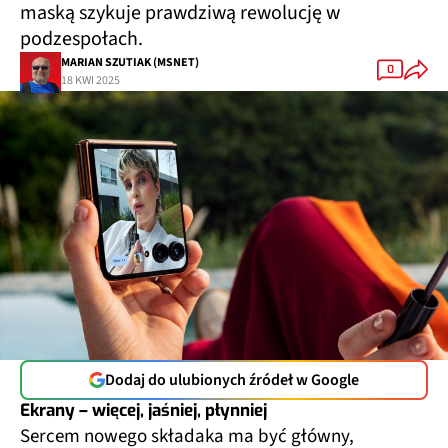
maską szykuje prawdziwą rewolucję w
podzespołach.
MARIAN SZUTIAK (MSNET)
0
18 KWI 2025
Dodaj do ulubionych źródeł w Google
Ekrany – więcej, jaśniej, płynniej
Sercem nowego składaka ma być główny,