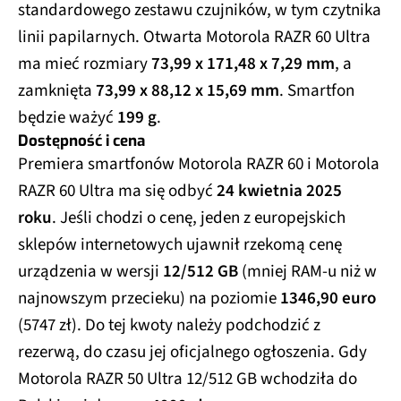
standardowego zestawu czujników, w tym czytnika
linii papilarnych. Otwarta Motorola RAZR 60 Ultra
ma mieć rozmiary
73,99 x 171,48 x 7,29 mm
, a
zamknięta
73,99 x 88,12 x 15,69 mm
. Smartfon
będzie ważyć
199 g
.
Dostępność i cena
Premiera smartfonów Motorola RAZR 60 i Motorola
RAZR 60 Ultra ma się odbyć
24 kwietnia 2025
roku
. Jeśli chodzi o cenę, jeden z europejskich
sklepów internetowych ujawnił rzekomą cenę
urządzenia w wersji
12/512 GB
(mniej RAM-u niż w
najnowszym przecieku) na poziomie
1346,90 euro
(5747 zł). Do tej kwoty należy podchodzić z
rezerwą, do czasu jej oficjalnego ogłoszenia. Gdy
Motorola RAZR 50 Ultra 12/512 GB wchodziła do