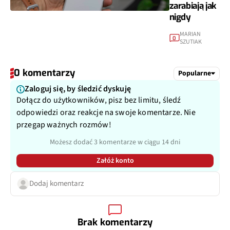
zarabiają jak
nigdy
MARIAN
0
SZUTIAK
0 komentarzy
Popularne
Zaloguj się, by śledzić dyskuję
Dołącz do użytkowników, pisz bez limitu, śledź
odpowiedzi oraz reakcje na swoje komentarze. Nie
przegap ważnych rozmów!
Możesz dodać 3 komentarze w ciągu 14 dni
Załóż konto
Dodaj komentarz
Brak komentarzy