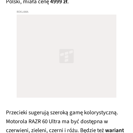
Polski, miała cenę
4999 zł
.
Przecieki sugerują szeroką gamę kolorystyczną.
Motorola RAZR 60 Ultra ma być dostępna w
czerwieni, zieleni, czerni i różu. Będzie też
wariant