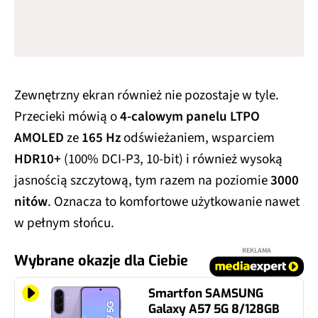
Zewnętrzny ekran również nie pozostaje w tyle.
Przecieki mówią o
4-calowym panelu LTPO
AMOLED
ze
165 Hz
odświeżaniem, wsparciem
HDR10+
(100% DCI-P3, 10-bit) i również wysoką
jasnością szczytową, tym razem na poziomie
3000
nitów
. Oznacza to komfortowe użytkowanie nawet
w pełnym słońcu.
REKLAMA
Wybrane okazje dla Ciebie
Smartfon SAMSUNG
Galaxy A57 5G 8/128GB