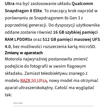
Ultra
ma być zastosowanie układu
Qualcomm
Snapdragon 8 Elite
. To znaczący krok naprzód w
porównaniu ze Snapdragonem 8s Gen 3 z
poprzedniej generacji. Do dyspozycji użytkownika
oddane zostanie również
16 GB szybkiej pamięci
RAM LPDDR5x
oraz
512 GB pamięci masowej UFS
4.0
, bez możliwości rozszerzenia kartą microSD.
Zmiany w aparatach
Motorola najwyraźniej postanowiła zmienić
podejście do fotografii w swoim flagowym
składaku. Zamiast teleobiektywu znanego z
modelu
RAZR 50 Ultra
, nowy model ma otrzymać
aparat ultraszerokokątny. Całość ma wyglądać
tak: