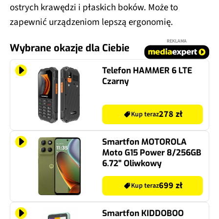
ostrych krawędzi i płaskich boków. Może to
zapewnić urządzeniom lepszą ergonomię.
REKLAMA
Wybrane okazje dla Ciebie
Telefon HAMMER 6 LTE
Czarny
278 zł
Kup teraz
Smartfon MOTOROLA
Moto G15 Power 8/256GB
6.72" Oliwkowy
699 zł
Kup teraz
Smartfon KIDDOBOO