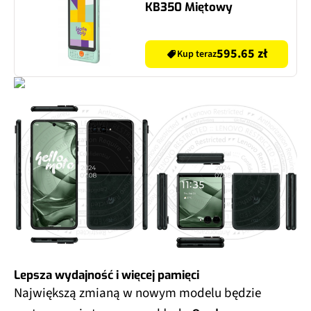
KB350 Miętowy
595.65 zł
Kup teraz
Lepsza wydajność i więcej pamięci
Największą zmianą w nowym modelu będzie