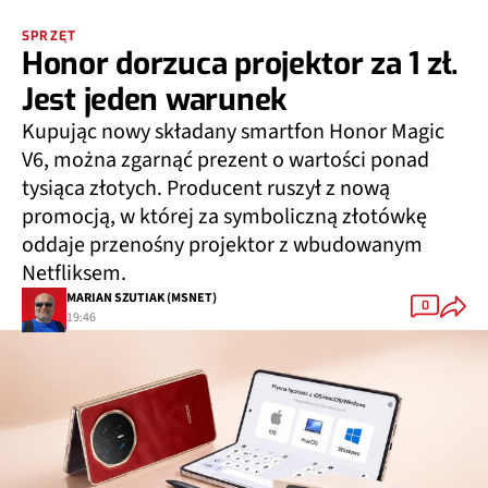
SPRZĘT
Honor dorzuca projektor za 1 zł.
Jest jeden warunek
Kupując nowy składany smartfon Honor Magic
V6, można zgarnąć prezent o wartości ponad
tysiąca złotych. Producent ruszył z nową
promocją, w której za symboliczną złotówkę
oddaje przenośny projektor z wbudowanym
Netfliksem.
MARIAN SZUTIAK (MSNET)
0
19:46