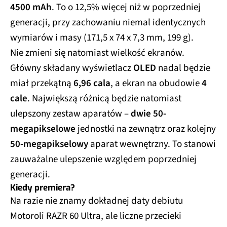
4500 mAh
. To o 12,5% więcej niż w poprzedniej
generacji, przy zachowaniu niemal identycznych
wymiarów i masy (171,5 x 74 x 7,3 mm, 199 g).
Nie zmieni się natomiast wielkość ekranów.
Główny składany wyświetlacz
OLED
nadal będzie
miał przekątną
6,96 cala
, a ekran na obudowie
4
cale
. Największą różnicą będzie natomiast
ulepszony zestaw aparatów –
dwie 50-
megapikselowe
jednostki na zewnątrz oraz kolejny
50-megapikselowy
aparat wewnętrzny. To stanowi
zauważalne ulepszenie względem poprzedniej
generacji.
Kiedy premiera?
Na razie nie znamy dokładnej daty debiutu
Motoroli RAZR 60 Ultra, ale liczne przecieki