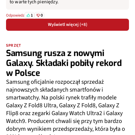
to warte tych pieniędzy.
1
0
Odpowiedz
Wyświetl więcej (+8)
SPRZĘT
Samsung rusza z nowymi
Galaxy. Składaki pobiły rekord
w Polsce
Samsung oficjalnie rozpoczął sprzedaż
najnowszych składanych smartfonów i
smartwatchy. Na polski rynek trafiły modele
Galaxy Z Fold8 Ultra, Galaxy Z Fold8, Galaxy Z
Flip8 oraz zegarki Galaxy Watch Ultra2 i Galaxy
Watch9. Producent chwali się przy tym bardzo
dobrym wynikiem przedsprzedaży, która była o