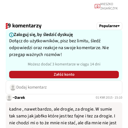
MIESZKO
0
ZAGAŃCZYK
9 komentarzy
Popularne
Zaloguj się, by śledzić dyskuję
Dołącz do użytkowników, pisz bez limitu, śledź
odpowiedzi oraz reakcje na swoje komentarze. Nie
przegap ważnych rozmów!
Możesz dodać 3 komentarze w ciągu 14 dni
Załóż konto
Dodaj komentarz
~Darek
01 KWI 2015 · 15:10
Ładne , nawet bardzo, ale drogie, za drogie. W sumie
tak samo jak jabłko które jest tez fajne i tez za drogie. I
nie chodzi mi o to że mnie nie stać, ale dla mnie nie jest