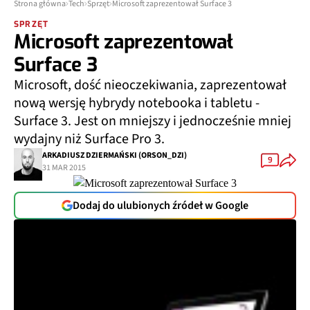
Strona główna
Tech
Sprzęt
Microsoft zaprezentował Surface 3
SPRZĘT
Microsoft zaprezentował
Surface 3
Microsoft, dość nieoczekiwania, zaprezentował
nową wersję hybrydy notebooka i tabletu -
Surface 3. Jest on mniejszy i jednocześnie mniej
wydajny niż Surface Pro 3.
ARKADIUSZ DZIERMAŃSKI (ORSON_DZI)
9
31 MAR 2015
Dodaj do ulubionych źródeł w Google