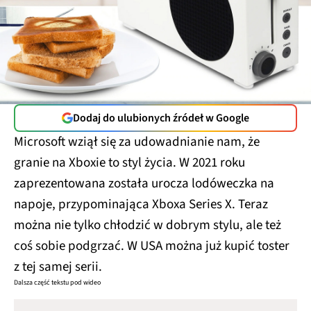
Dodaj do ulubionych źródeł w Google
Microsoft wziął się za udowadnianie nam, że
granie na Xboxie to styl życia. W 2021 roku
zaprezentowana została urocza lodóweczka na
napoje, przypominająca Xboxa Series X. Teraz
można nie tylko chłodzić w dobrym stylu, ale też
coś sobie podgrzać. W USA można już kupić toster
z tej samej serii.
Dalsza część tekstu pod wideo