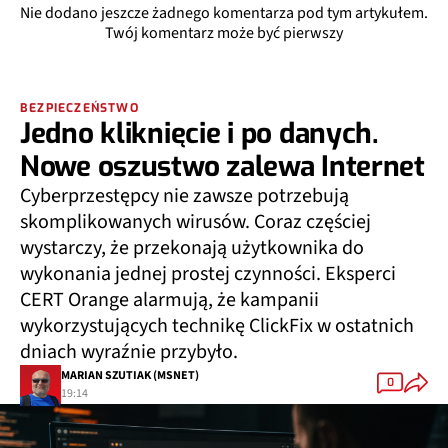
Nie dodano jeszcze żadnego komentarza pod tym artykułem.
Twój komentarz może być pierwszy
BEZPIECZEŃSTWO
Jedno kliknięcie i po danych.
Nowe oszustwo zalewa Internet
Cyberprzestępcy nie zawsze potrzebują
skomplikowanych wirusów. Coraz częściej
wystarczy, że przekonają użytkownika do
wykonania jednej prostej czynności. Eksperci
CERT Orange alarmują, że kampanii
wykorzystujących technikę ClickFix w ostatnich
dniach wyraźnie przybyło.
MARIAN SZUTIAK (MSNET)
0
19:14