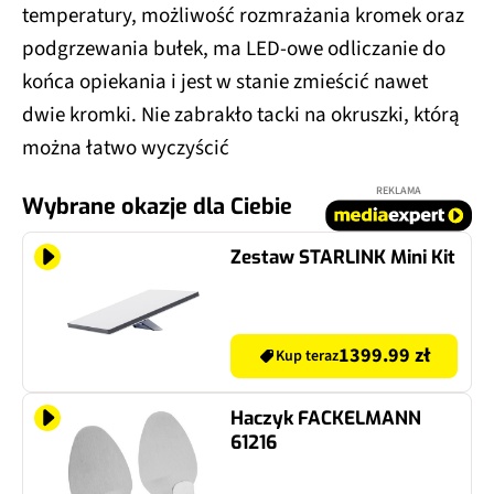
temperatury, możliwość rozmrażania kromek oraz
podgrzewania bułek, ma LED-owe odliczanie do
końca opiekania i jest w stanie zmieścić nawet
dwie kromki. Nie zabrakło tacki na okruszki, którą
można łatwo wyczyścić
REKLAMA
Wybrane okazje dla Ciebie
Zestaw STARLINK Mini Kit
1399.99 zł
Kup teraz
Haczyk FACKELMANN
61216