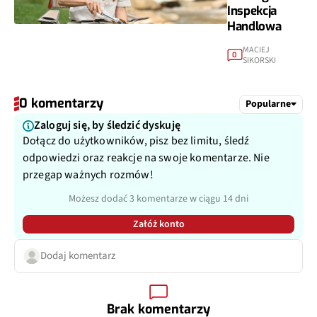
Inspekcja
Handlowa
MACIEJ
0
SIKORSKI
0 komentarzy
Popularne
Zaloguj się, by śledzić dyskuję
Dołącz do użytkowników, pisz bez limitu, śledź
odpowiedzi oraz reakcje na swoje komentarze. Nie
przegap ważnych rozmów!
Możesz dodać 3 komentarze w ciągu 14 dni
Załóż konto
Dodaj komentarz
Brak komentarzy