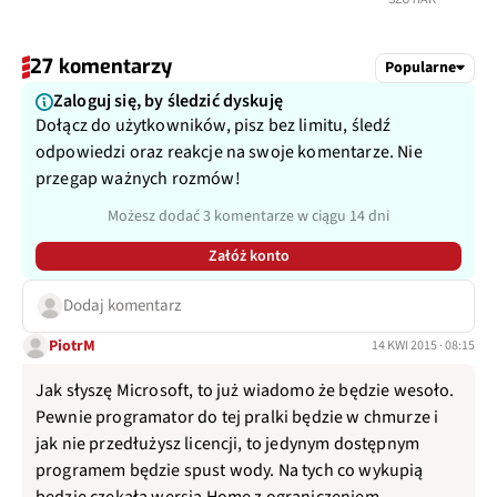
27 komentarzy
Popularne
Zaloguj się, by śledzić dyskuję
Dołącz do użytkowników, pisz bez limitu, śledź
odpowiedzi oraz reakcje na swoje komentarze. Nie
przegap ważnych rozmów!
Możesz dodać 3 komentarze w ciągu 14 dni
Załóż konto
Dodaj komentarz
PiotrM
14 KWI 2015 · 08:15
Jak słyszę Microsoft, to już wiadomo że będzie wesoło.
Pewnie programator do tej pralki będzie w chmurze i
jak nie przedłużysz licencji, to jedynym dostępnym
programem będzie spust wody. Na tych co wykupią