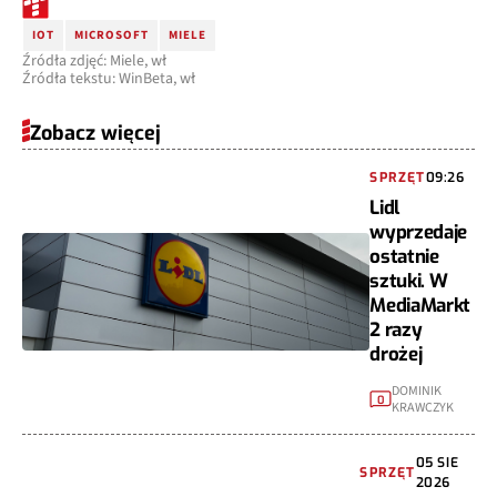
IOT
MICROSOFT
MIELE
Źródła zdjęć: Miele, wł
Źródła tekstu: WinBeta, wł
Zobacz więcej
SPRZĘT
09:26
Lidl
wyprzedaje
ostatnie
sztuki. W
MediaMarkt
2 razy
drożej
DOMINIK
0
KRAWCZYK
05 SIE
SPRZĘT
2026