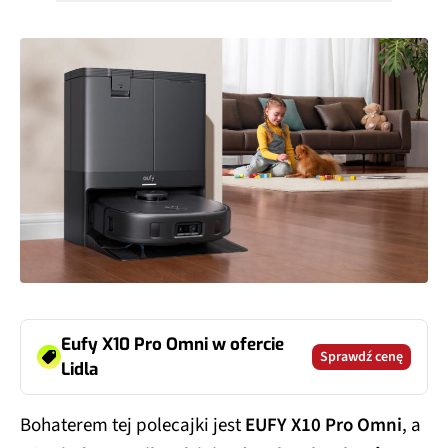
Eufy X10 Pro Omni w ofercie
Sprawdź cenę
Lidla
Bohaterem tej polecajki jest
EUFY X10 Pro Omni
, a