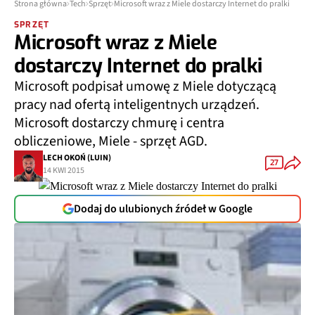
Strona główna
Tech
Sprzęt
Microsoft wraz z Miele dostarczy Internet do pralki
SPRZĘT
Microsoft wraz z Miele
dostarczy Internet do pralki
Microsoft podpisał umowę z Miele dotyczącą
pracy nad ofertą inteligentnych urządzeń.
Microsoft dostarczy chmurę i centra
obliczeniowe, Miele - sprzęt AGD.
LECH OKOŃ (LUIN)
27
14 KWI 2015
Dodaj do ulubionych źródeł w Google