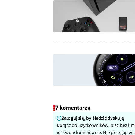
7 komentarzy
Zaloguj się, by śledzić dyskuję
Dołącz do użytkowników, pisz bez lim
na swoje komentarze. Nie przegap w