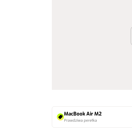
MacBook Air M2
Prawdziwa perełka