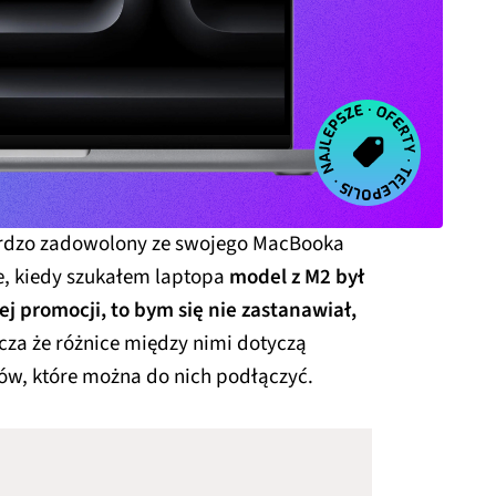
bardzo zadowolony ze swojego MacBooka
, kiedy szukałem laptopa
model z M2 był
nej promocji, to bym się nie zastanawiał,
cza że różnice między nimi dotyczą
rów, które można do nich podłączyć.