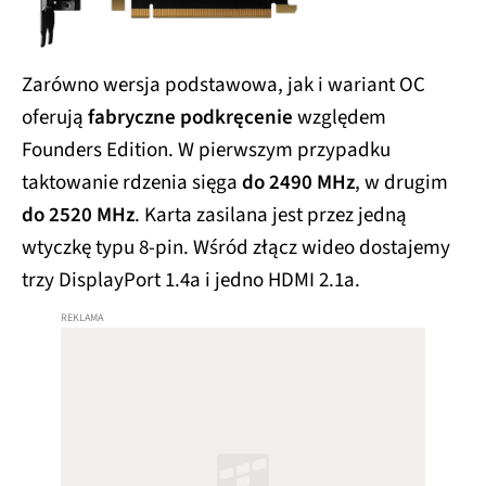
Zarówno wersja podstawowa, jak i wariant OC
oferują
fabryczne podkręcenie
względem
Founders Edition. W pierwszym przypadku
taktowanie rdzenia sięga
do 2490 MHz
, w drugim
do 2520 MHz
. Karta zasilana jest przez jedną
wtyczkę typu 8-pin. Wśród złącz wideo dostajemy
trzy DisplayPort 1.4a i jedno HDMI 2.1a.