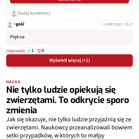
Dodaj komentarz
~gość
13 WRZ 2023 · 05:17
Piękne
1
0
Odpowiedz
Wyświetl więcej (+2)
NAUKA
Nie tylko ludzie opiekują się
zwierzętami. To odkrycie sporo
zmienia
Jak się okazuje, nie tylko ludzie przyjaźnią się ze
zwierzętami. Naukowcy przeanalizowali bowiem
setki przypadków, w których to małpy