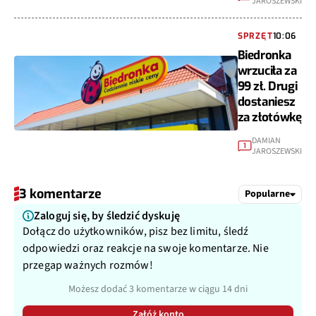
JAROSZEWSKI
SPRZĘT
10:06
Biedronka
wrzuciła za
99 zł. Drugi
dostaniesz
za złotówkę
DAMIAN
1
JAROSZEWSKI
3 komentarze
Popularne
Zaloguj się, by śledzić dyskuję
Dołącz do użytkowników, pisz bez limitu, śledź
odpowiedzi oraz reakcje na swoje komentarze. Nie
przegap ważnych rozmów!
Możesz dodać 3 komentarze w ciągu 14 dni
Załóż konto