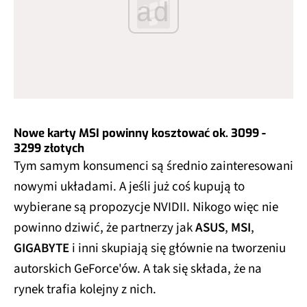
ad
Nowe karty MSI powinny kosztować ok. 3099 -
3299 złotych
Tym samym konsumenci są średnio zainteresowani
nowymi układami. A jeśli już coś kupują to
wybierane są propozycje NVIDII. Nikogo więc nie
powinno dziwić, że partnerzy jak
ASUS
,
MSI
,
GIGABYTE
i inni skupiają się głównie na tworzeniu
autorskich GeForce'ów. A tak się składa, że na
rynek trafia kolejny z nich.