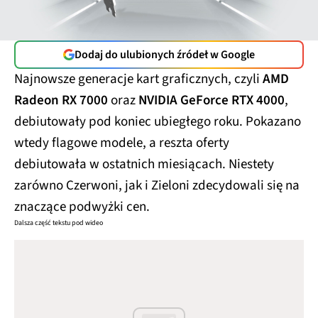
Dodaj do ulubionych źródeł w Google
Najnowsze generacje kart graficznych, czyli
AMD
Radeon RX 7000
oraz
NVIDIA GeForce RTX 4000
,
debiutowały pod koniec ubiegłego roku. Pokazano
wtedy flagowe modele, a reszta oferty
debiutowała w ostatnich miesiącach. Niestety
zarówno Czerwoni, jak i Zieloni zdecydowali się na
znaczące podwyżki cen.
Dalsza część tekstu pod wideo