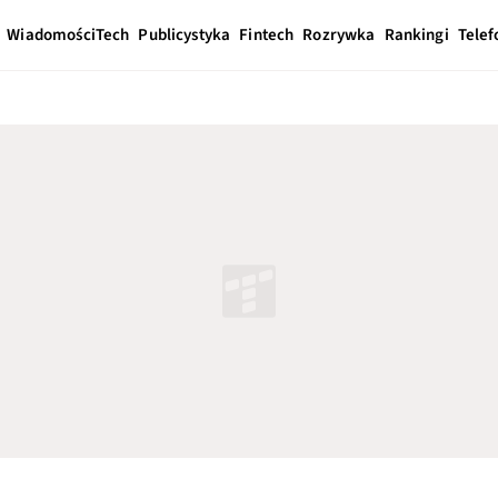
Wiadomości
Tech
Publicystyka
Fintech
Rozrywka
Rankingi
Telef