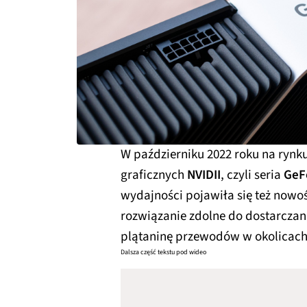
W październiku 2022 roku na rynk
graficznych
NVIDII
, czyli seria
GeF
wydajności pojawiła się też nowoś
rozwiązanie zdolne do dostarcza
plątaninę przewodów w okolicac
Dalsza część tekstu pod wideo