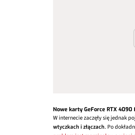
Nowe karty GeForce RTX 4090 F
W internecie zaczęły się jednak p
wtyczkach i złączach
. Po dokładn