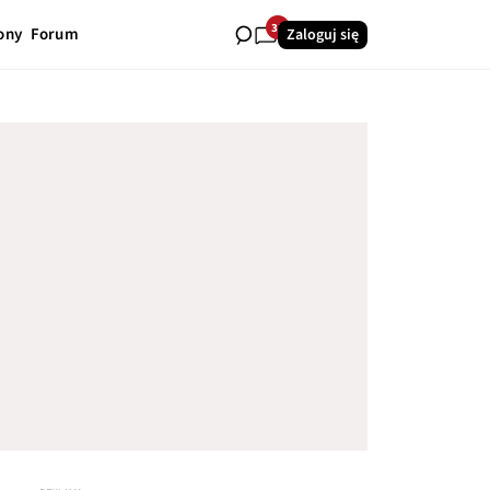
31
ony
Forum
Zaloguj się