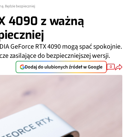
ą. Będzie bezpieczniej
X 4090 z ważną
pieczniej
VIDIA GeForce RTX 4090 mogą spać spokojnie.
ze zasilające do bezpieczniejszej wersji.
Dodaj do ulubionych źródeł w Google
0