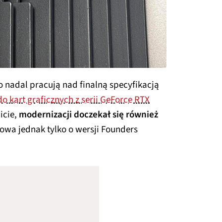
o nadal pracują nad finalną specyfikacją
do kart graficznych z serii GeForce RTX
icie,
modernizacji doczekał się również
mowa jednak tylko o wersji Founders