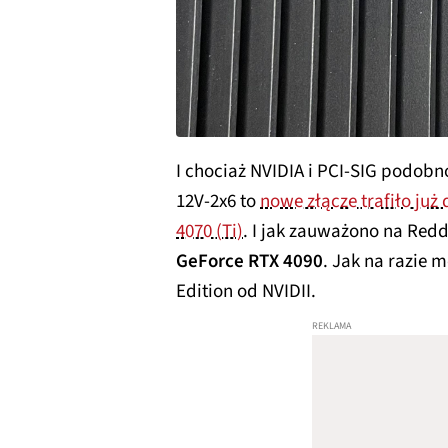
I chociaż NVIDIA i PCI-SIG podobn
12V-2x6 to
nowe złącze trafiło już 
4070 (Ti)
. I jak zauważono na Redd
GeForce RTX 4090
. Jak na razie 
Edition od NVIDII.