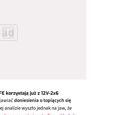
ad
E korzystają już z 12V-2x6
ojawiać
doniesienia o topiących się
ej analizie wyszło jednak na jaw, że