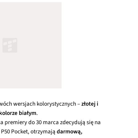
dwóch wersjach kolorystycznych –
złotej i
kolorze białym
.
a premiery do 30 marca zdecydują się na
 P50 Pocket, otrzymają
darmową,