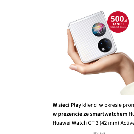
W sieci Play
klienci w okresie pr
w prezencie ze smartwatchem
Hu
Huawei Watch GT 3 (42 mm) Activ