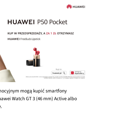
omocyjnym mogą kupić smartfony
awei Watch GT 3 (46 mm) Active albo
e.