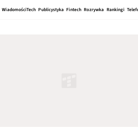
Wiadomości
Tech
Publicystyka
Fintech
Rozrywka
Rankingi
Telef