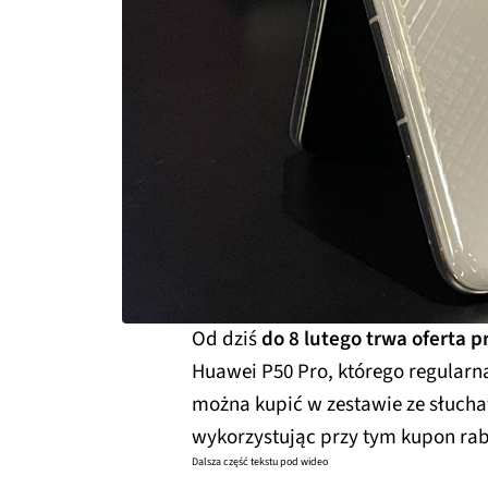
Od dziś
do 8 lutego trwa oferta 
Huawei P50 Pro, którego regular
można kupić w zestawie ze słuc
wykorzystując przy tym kupon ra
Dalsza część tekstu pod wideo