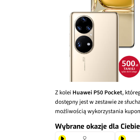
Z kolei
Huawei P50 Pocket
, któr
dostępny jest w zestawie ze słu
możliwością wykorzystania kupon
Wybrane okazje dla Ciebie