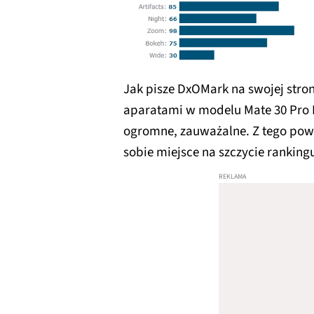
Jak pisze DxOMark na swojej stron
aparatami w modelu Mate 30 Pro L
ogromne, zauważalne. Z tego po
sobie miejsce na szczycie ranking