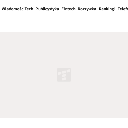
Wiadomości
Tech
Publicystyka
Fintech
Rozrywka
Rankingi
Telef