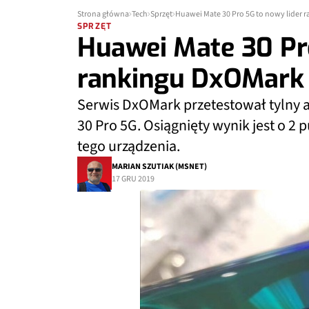
Strona główna
Tech
Sprzęt
Huawei Mate 30 Pro 5G to nowy lider 
SPRZĘT
Huawei Mate 30 Pro
rankingu DxOMark
Serwis DxOMark przetestował tylny a
30 Pro 5G. Osiągnięty wynik jest o 2
tego urządzenia.
MARIAN SZUTIAK (MSNET)
17 GRU 2019