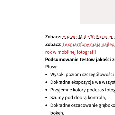
Zobacz:
Huawei Mate 30 Pro oceni
Zobacz:
Te smartfony mają najle
rok w mobilnej fotografii
Podsumowanie testów jakości z
Plusy:
Wysoki poziom szczegółowości
Dokładna ekspozycja we wszys
Przyjemne kolory podczas foto
Szumy pod dobrą kontrolą,
Dokładne oszacowanie głębokoś
bokeh,