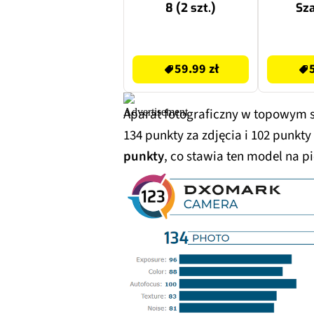
8 (2 szt.)
Sz
69.99 zł
54.99 zł
59.99 zł
Aparat fotograficzny w topowym 
134 punkty za zdjęcia i 102 punkt
punkty
, co stawia ten model na 