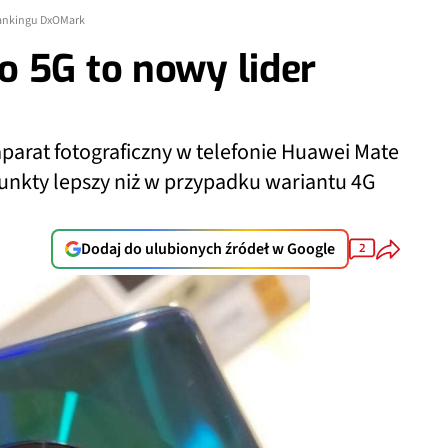
rankingu DxOMark
 5G to nowy lider
parat fotograficzny w telefonie Huawei Mate
 punkty lepszy niż w przypadku wariantu 4G
Dodaj do ulubionych źródeł w Google
2