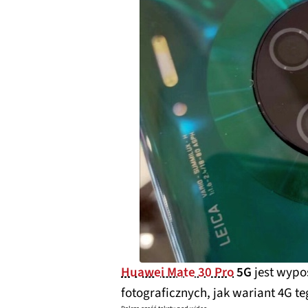
Huawei Mate 30 Pro
5G
jest wypo
fotograficznych, jak wariant 4G t