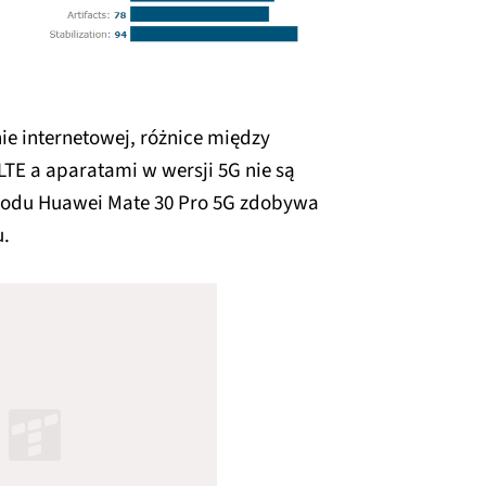
ie internetowej, różnice między
TE a aparatami w wersji 5G nie są
wodu Huawei Mate 30 Pro 5G zdobywa
u.