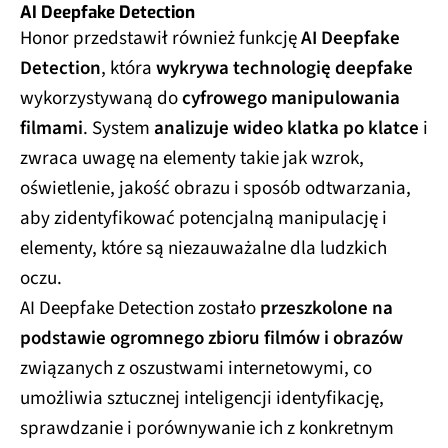
AI Deepfake Detection
Honor przedstawił również funkcję
AI Deepfake
Detection
, która
wykrywa technologię deepfake
wykorzystywaną do
cyfrowego manipulowania
filmami
. System
analizuje wideo klatka po klatce
i
zwraca uwagę na elementy takie jak wzrok,
oświetlenie, jakość obrazu i sposób odtwarzania,
aby zidentyfikować potencjalną manipulację i
elementy, które są niezauważalne dla ludzkich
oczu.
AI Deepfake Detection zostało
przeszkolone na
podstawie ogromnego zbioru filmów i obrazów
związanych z oszustwami internetowymi, co
umożliwia sztucznej inteligencji identyfikację,
sprawdzanie i porównywanie ich z konkretnym