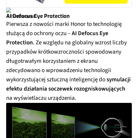
AI Defocus Eye Protection
Pierwsza z nowości marki Honor to technologię
służącą do ochrony oczu –
AI Defocus Eye
Protection
. Ze względu na globalny wzrost liczby
przypadków krótkowzroczności spowodowany
długotrwałym korzystaniem z ekranu
zdecydowano o wprowadzeniu technologii
wykorzystującej sztuczną inteligencję do
symulacji
efektu działania soczewek rozogniskowujących
na wyświetlaczu urządzenia.