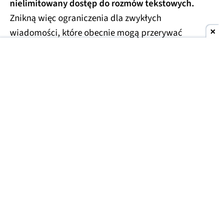
nielimitowany dostęp do rozmów tekstowych.
Znikną więc ograniczenia dla zwykłych
wiadomości, które obecnie mogą przerywać
dłuższe konwersacje.