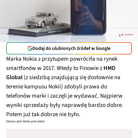
Dodaj do ulubionych źródeł w Google
Marka Nokia z przytupem powróciła na rynek
smartfonów w 2017. Wtedy to Finowie z
HMD
Global
(z siedzibą znajdującą się dosłownie na
terenie kampusu Nokii) zdobyli prawa do
telefonów marki i zaczęli je wydawać. Najpierw
wyniki sprzedaży były naprawdę bardzo dobre.
Potem już tak dobrze nie było.
Dalsza część tekstu pod wideo