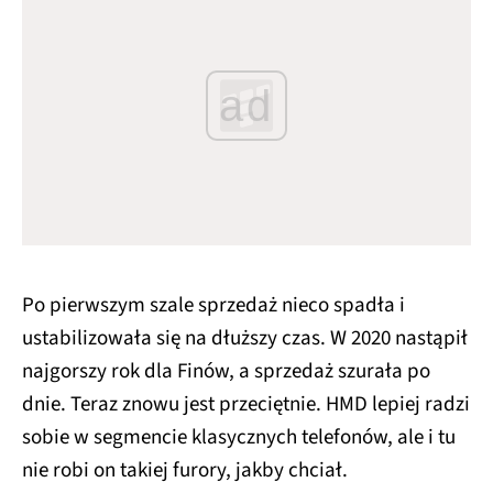
ad
Po pierwszym szale sprzedaż nieco spadła i
ustabilizowała się na dłuższy czas. W 2020 nastąpił
najgorszy rok dla Finów, a sprzedaż szurała po
dnie. Teraz znowu jest przeciętnie. HMD lepiej radzi
sobie w segmencie klasycznych telefonów, ale i tu
nie robi on takiej furory, jakby chciał.