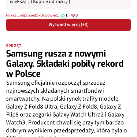
większą ;-) Kupuję od razu ;-)
1
0
Pokaż 1 odpowiedź
Odpowiedz
Wyświetl więcej (+3)
SPRZĘT
Samsung rusza z nowymi
Galaxy. Składaki pobiły rekord
w Polsce
Samsung oficjalnie rozpoczął sprzedaż
najnowszych składanych smartfonów i
smartwatchy. Na polski rynek trafiły modele
Galaxy Z Fold8 Ultra, Galaxy Z Fold8, Galaxy Z
Flip8 oraz zegarki Galaxy Watch Ultra2 i Galaxy
Watch9. Producent chwali się przy tym bardzo
dobrym wynikiem przedsprzedaży, która była o