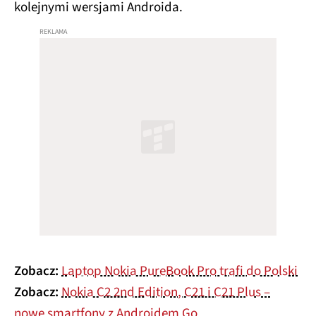
kolejnymi wersjami Androida.
Zobacz:
Laptop Nokia PureBook Pro trafi do Polski
Zobacz:
Nokia C2 2nd Edition, C21 i C21 Plus –
nowe smartfony z Androidem Go