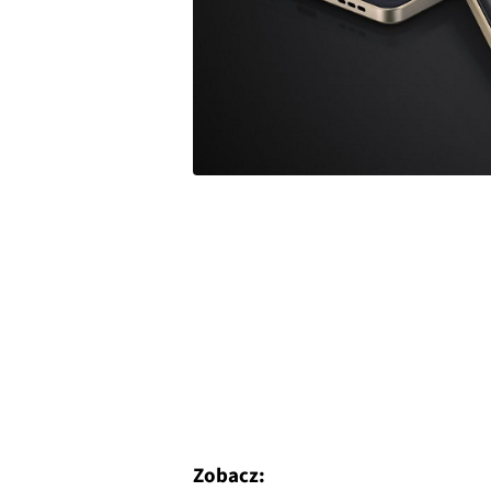
Zobacz: