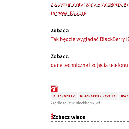
Zwiastun dotyczący BlackBerry Ke
targów IFA 2018
Zobacz:
Tak będzie wyglądać BlackBerry K
Zobacz:
dane techniczne i zdjęcia telefonu
BLACKBERRY
BLACKBERRY KEY2 LE
IFA 
Źródła tekstu: Blackberry, wł
Zobacz więcej