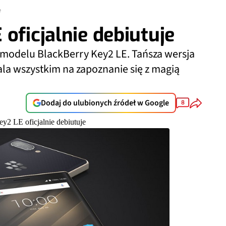
e
oficjalnie debiutuje
u modelu BlackBerry Key2 LE. Tańsza wersja
a wszystkim na zapoznanie się z magią
Dodaj do ulubionych źródeł w Google
8