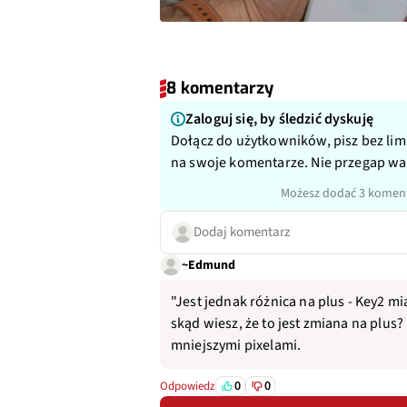
8 komentarzy
Zaloguj się, by śledzić dyskuję
Dołącz do użytkowników, pisz bez lim
na swoje komentarze. Nie przegap w
Możesz dodać 3 koment
Dodaj komentarz
~Edmund
"Jest jednak różnica na plus - Key2 m
skąd wiesz, że to jest zmiana na plus?
mniejszymi pixelami.
0
0
Odpowiedz