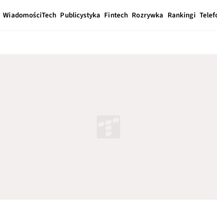
Wiadomości
Tech
Publicystyka
Fintech
Rozrywka
Rankingi
Telef