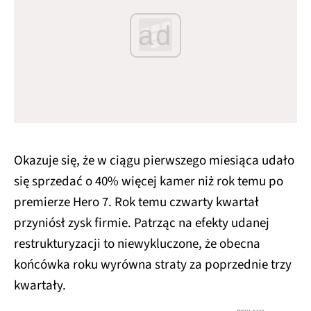
ad
Okazuje się, że w ciągu pierwszego miesiąca udało
się sprzedać o 40% więcej kamer niż rok temu po
premierze Hero 7. Rok temu czwarty kwartał
przyniósł zysk firmie. Patrząc na efekty udanej
restrukturyzacji to niewykluczone, że obecna
końcówka roku wyrówna straty za poprzednie trzy
kwartały.