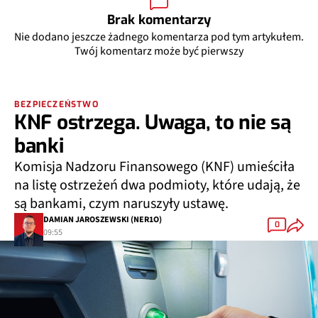
Brak komentarzy
Nie dodano jeszcze żadnego komentarza pod tym artykułem.
Twój komentarz może być pierwszy
BEZPIECZEŃSTWO
KNF ostrzega. Uwaga, to nie są
banki
Komisja Nadzoru Finansowego (KNF) umieściła
na listę ostrzeżeń dwa podmioty, które udają, że
są bankami, czym naruszyły ustawę.
DAMIAN JAROSZEWSKI (NER1O)
0
09:55