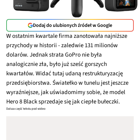
Dodaj do ulubionych źródeł w Google
W ostatnim kwartale firma zanotowała najniższe
przychody w historii - zaledwie 131 milionów
dolarów. Jednak strata GoPro nie była
analogicznie zła, było już sześć gorszych
kwartałów. Widać tutaj udaną restrukturyzację
przedsiębiorstwa. Światełko w tunelu jest jeszcze
wyraźniejsze, jak uświadomimy sobie, że model
Hero 8 Black sprzedaje się jak ciepłe bułeczki.
Dalsza część tekstu pod wideo