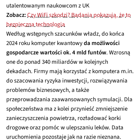
utalentowanym naukowcom z UK
Zobacz:
Czy WiFi szkodzi? Badania pokazują, że to
bezpieczna technologia
Według wstępnych szacunków władz, do końca
2024 roku komputer kwantowy
da możliwości
gospodarcze wartości ok. 4 mld funtów
. Wzrosną
one do ponad 340 miliardów w kolejnych
dekadach. Firmy mają korzystać z komputera m.in.
do szacowania ryzyka inwestycji, rozwiązywania
problemów biznesowych, a także
przeprowadzania zaawansowanych symulacji. Dla
społeczeństwa ma z kolei przynieść zmniejszenie
zanieczyszczenia powietrza, rozładować korki
drogowe oraz pomóc w ulepszaniu leków. Data
uruchomienia pozostaje jak na razie nieznana.