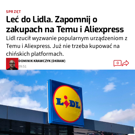
SPRZĘT
Leć do Lidla. Zapomnij o
zakupach na Temu i Aliexpress
Lidl rzucił wyzwanie popularnym urządzeniom z
Temu i Aliexpress. Już nie trzeba kupować na
chińskich platformach.
DOMINIK KRAWCZYK (DKRAW)
0
09:51