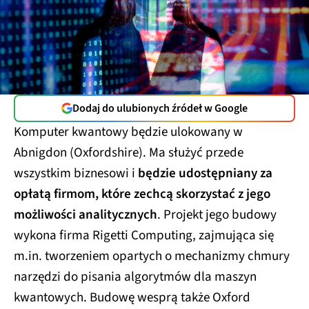
Dodaj do ulubionych źródeł w Google
Komputer kwantowy będzie ulokowany w
Abnigdon (Oxfordshire). Ma służyć przede
wszystkim biznesowi i
będzie udostępniany za
opłatą firmom, które zechcą skorzystać z jego
możliwości analitycznych
. Projekt jego budowy
wykona firma Rigetti Computing, zajmująca się
m.in. tworzeniem opartych o mechanizmy chmury
narzędzi do pisania algorytmów dla maszyn
kwantowych. Budowę wesprą także Oxford