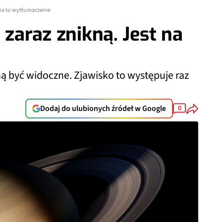
t na to wytłumaczenie
 zaraz znikną. Jest na
ą być widoczne. Zjawisko to występuje raz
Dodaj do ulubionych źródeł w Google
0