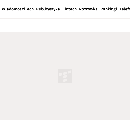
Wiadomości
Tech
Publicystyka
Fintech
Rozrywka
Rankingi
Telef