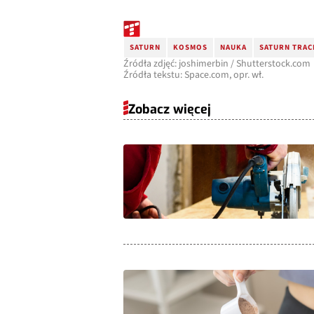
SATURN
KOSMOS
NAUKA
SATURN TRACI
Źródła zdjęć: joshimerbin / Shutterstock.com
Źródła tekstu: Space.com, opr. wł.
Zobacz więcej