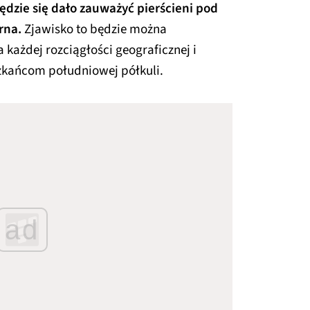
będzie się dało zauważyć pierścieni pod
rna.
Zjawisko to będzie można
 każdej rozciągłości geograficznej i
zkańcom południowej półkuli.
ad