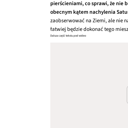
pierścieniami, co sprawi, że nie 
obecnym kątem nachylenia Satu
zaobserwować na Ziemi, ale nie na
łatwiej będzie dokonać tego mies
Dalsza część tekstu pod wideo