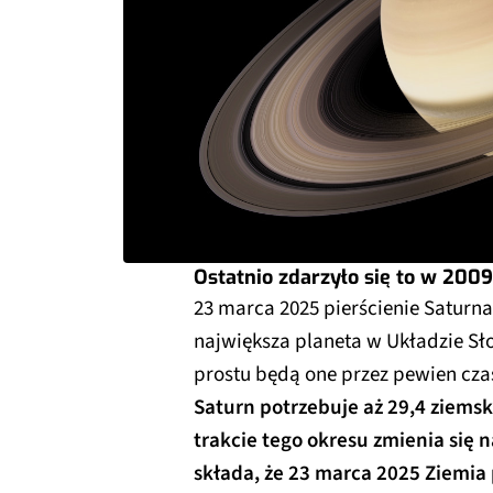
Ostatnio zdarzyło się to w 2009
23 marca 2025 pierścienie Saturn
największa planeta w Układzie Sło
prostu będą one przez pewien czas
Saturn potrzebuje aż 29,4 ziemsk
trakcie tego okresu zmienia się 
składa, że 23 marca 2025 Ziemia 