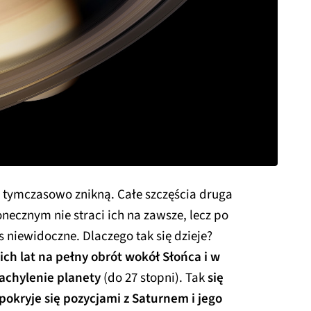
a tymczasowo znikną. Całe szczęścia druga
necznym nie straci ich na zawsze, lecz po
 niewidoczne. Dlaczego tak się dzieje?
ich lat na pełny obrót wokół Słońca i w
nachylenie planety
(do 27 stopni). Tak
się
pokryje się pozycjami z Saturnem i jego