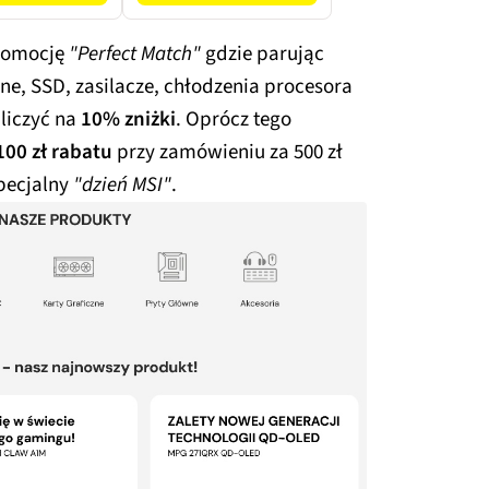
promocję
"Perfect Match"
gdzie parując
ne, SSD, zasilacze, chłodzenia procesora
liczyć na
10% zniżki
. Oprócz tego
100 zł rabatu
przy zamówieniu za 500 zł
specjalny
"dzień MSI"
.