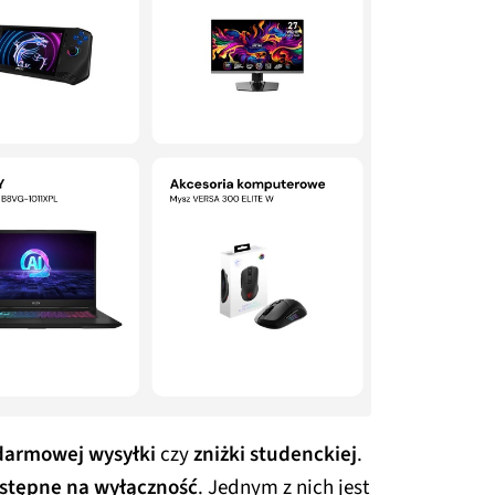
darmowej wysyłki
czy
zniżki studenckiej
.
stępne na wyłączność
. Jednym z nich jest