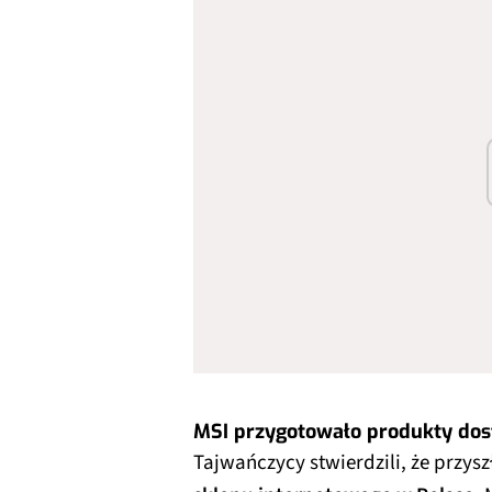
MSI przygotowało produkty dos
Tajwańczycy stwierdzili, że przy