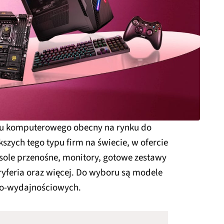
tu komputerowego obecny na rynku do
szych tego typu firm na świecie, w ofercie
nsole przenośne, monitory, gotowe zestawy
yferia oraz więcej. Do wyboru są modele
o-wydajnościowych.