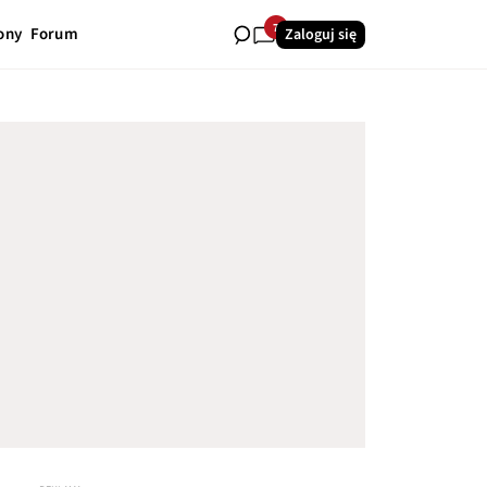
7
ony
Forum
Zaloguj się