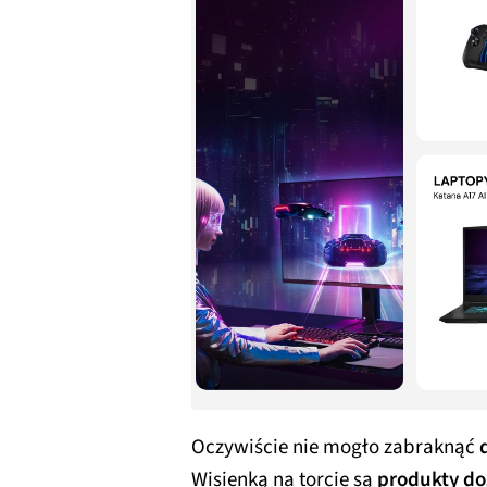
Oczywiście nie mogło zabraknąć
Wisienką na torcie są
produkty do