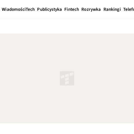
Wiadomości
Tech
Publicystyka
Fintech
Rozrywka
Rankingi
Telef