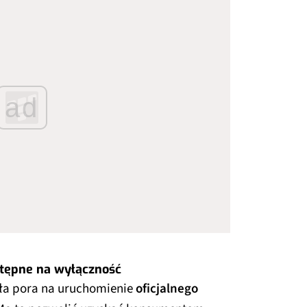
ad
tępne na wyłączność
szła pora na uruchomienie
oficjalnego