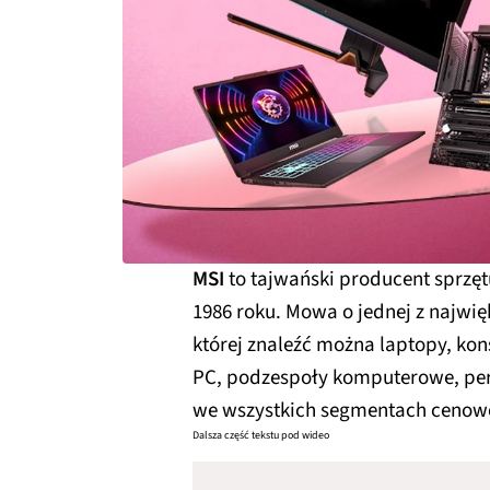
MSI
to tajwański producent sprzę
1986 roku. Mowa o jednej z najwięk
której znaleźć można laptopy, ko
PC, podzespoły komputerowe, per
we wszystkich segmentach cenow
Dalsza część tekstu pod wideo