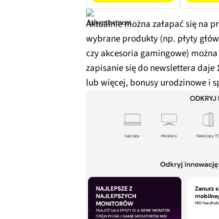
Aktualnie można załapać się na 
wybrane produkty (np. płyty głów
czy akcesoria gamingowe) można 
zapisanie się do newslettera daje
lub więcej, bonusy urodzinowe i 