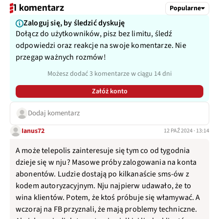
1 komentarz
Popularne
Zaloguj się, by śledzić dyskuję
Dołącz do użytkowników, pisz bez limitu, śledź
odpowiedzi oraz reakcje na swoje komentarze. Nie
przegap ważnych rozmów!
Możesz dodać 3 komentarze w ciągu 14 dni
Załóż konto
Dodaj komentarz
Ianus72
12 PAŹ 2024 · 13:14
A może telepolis zainteresuje się tym co od tygodnia
dzieje się w nju? Masowe próby zalogowania na konta
abonentów. Ludzie dostają po kilkanaście sms-ów z
kodem autoryzacyjnym. Nju najpierw udawało, że to
wina klientów. Potem, że ktoś próbuje się włamywać. A
wczoraj na FB przyznali, że mają problemy techniczne.