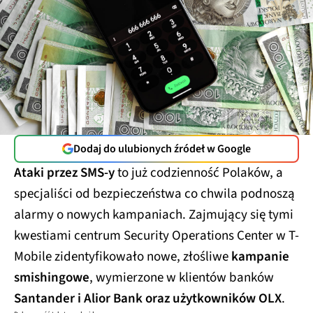
Dodaj do ulubionych źródeł w Google
Ataki przez SMS-y
to już codzienność Polaków, a
specjaliści od bezpieczeństwa co chwila podnoszą
alarmy o nowych kampaniach. Zajmujący się tymi
kwestiami centrum Security Operations Center w T-
Mobile zidentyfikowało nowe, złośliwe
kampanie
smishingowe
, wymierzone w klientów banków
Santander i Alior Bank oraz użytkowników OLX
.