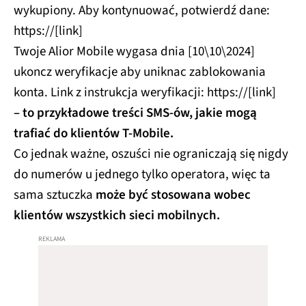
wykupiony. Aby kontynuować, potwierdź dane:
https://[link]
Twoje Alior Mobile wygasa dnia [10\10\2024]
ukoncz weryfikacje aby uniknac zablokowania
konta. Link z instrukcja weryfikacji: https://[link]
– to przykładowe treści SMS-ów, jakie mogą
trafiać do klientów T-Mobile.
Co jednak ważne, oszuści nie ograniczają się nigdy
do numerów u jednego tylko operatora, więc ta
sama sztuczka
może być stosowana wobec
klientów wszystkich sieci mobilnych.