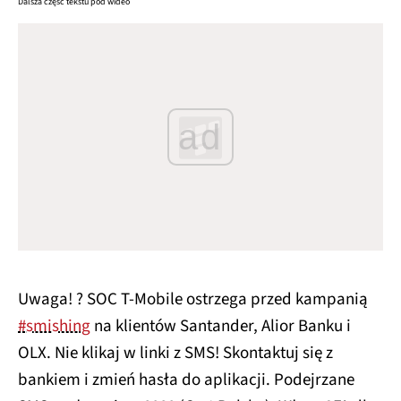
Dalsza część tekstu pod wideo
ad
Uwaga! ? SOC T-Mobile ostrzega przed kampanią
#smishing
na klientów Santander, Alior Banku i
OLX. Nie klikaj w linki z SMS! Skontaktuj się z
bankiem i zmień hasła do aplikacji. Podejrzane