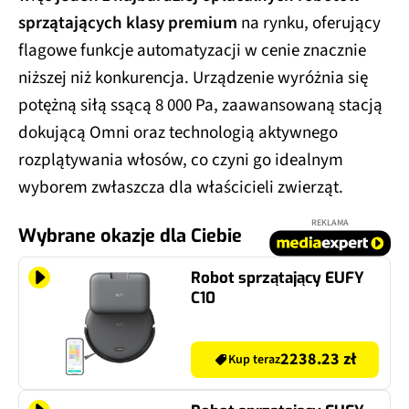
sprzątających klasy premium
na rynku, oferujący
flagowe funkcje automatyzacji w cenie znacznie
niższej niż konkurencja. Urządzenie wyróżnia się
potężną siłą ssącą 8 000 Pa, zaawansowaną stacją
dokującą Omni oraz technologią aktywnego
rozplątywania włosów, co czyni go idealnym
wyborem zwłaszcza dla właścicieli zwierząt.
REKLAMA
Wybrane okazje dla Ciebie
Robot sprzątający EUFY
C10
2238.23 zł
Kup teraz