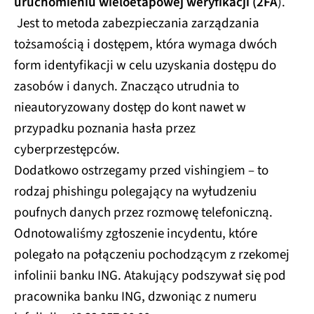
uruchomieniu wieloetapowej weryfikacji (2FA
).
Jest to metoda zabezpieczania zarządzania
tożsamością i dostępem, która wymaga dwóch
form identyfikacji w celu uzyskania dostępu do
zasobów i danych. Znacząco utrudnia to
nieautoryzowany dostęp do kont nawet w
przypadku poznania hasła przez
cyberprzestępców.
Dodatkowo ostrzegamy przed vishingiem – to
rodzaj phishingu polegający na wyłudzeniu
poufnych danych przez rozmowę telefoniczną.
Odnotowaliśmy zgłoszenie incydentu, które
polegało na połączeniu pochodzącym z rzekomej
infolinii banku ING. Atakujący podszywał się pod
pracownika banku ING, dzwoniąc z numeru