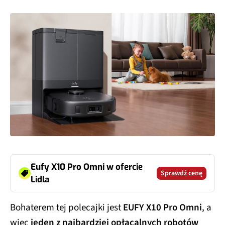
Eufy X10 Pro Omni w ofercie
Sprawdź cenę
Lidla
Bohaterem tej polecajki jest
EUFY X10 Pro Omni
, a
więc
jeden z najbardziej opłacalnych robotów