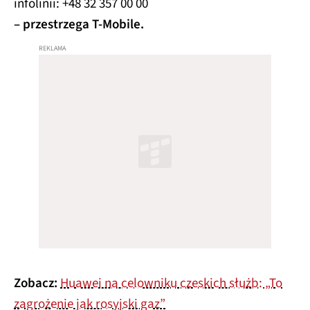
infolinii: +48 32 357 00 00
– przestrzega T-Mobile.
Zobacz:
Huawei na celowniku czeskich służb: „To
zagrożenie jak rosyjski gaz”