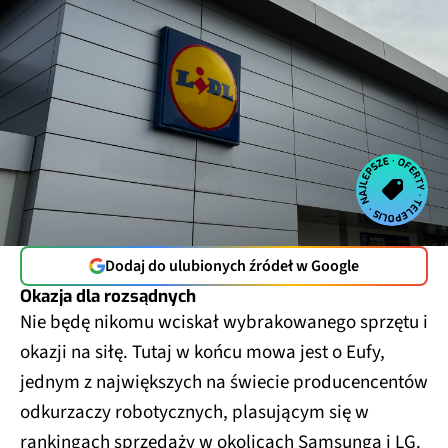
Dodaj do ulubionych źródeł w Google
Okazja dla rozsądnych
Nie będę nikomu wciskał wybrakowanego sprzętu i
okazji na siłę. Tutaj w końcu mowa jest o Eufy,
jednym z największych na świecie producencentów
odkurzaczy robotycznych, plasującym się w
rankingach sprzedaży w okolicach Samsunga i LG.