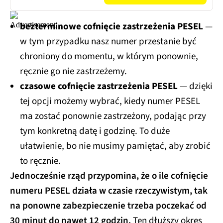
bezterminowe cofnięcie zastrzeżenia PESEL
—
w tym przypadku nasz numer przestanie być
chroniony do momentu, w którym ponownie,
ręcznie go nie zastrzeżemy.
czasowe cofnięcie zastrzeżenia PESEL
— dzięki
tej opcji możemy wybrać, kiedy numer PESEL
ma zostać ponownie zastrzeżony, podając przy
tym konkretną datę i godzinę. To duże
ułatwienie, bo nie musimy pamiętać, aby zrobić
to ręcznie.
Jednocześnie rząd przypomina, że o ile cofnięcie
numeru PESEL działa w czasie rzeczywistym, tak
na ponowne zabezpieczenie trzeba poczekać od
30 minut do nawet 12 godzin.
Ten dłuższy okres