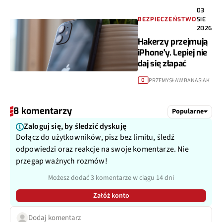
03
BEZPIECZEŃSTWO
SIE
2026
Hakerzy przejmują
iPhone'y. Lepiej nie
daj się złapać
PRZEMYSŁAW BANASIAK
0
8 komentarzy
Popularne
Zaloguj się, by śledzić dyskuję
Dołącz do użytkowników, pisz bez limitu, śledź
odpowiedzi oraz reakcje na swoje komentarze. Nie
przegap ważnych rozmów!
Możesz dodać 3 komentarze w ciągu 14 dni
Załóż konto
Dodaj komentarz