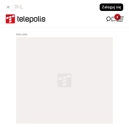
Zaloguj się
9