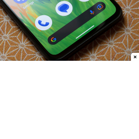
Dodaj do ulubionych źródeł w Google
Aplikacja Wiadomości Google przejdzie niewielkie,
ale dość istotne zmiany, które mają ułatwić
użytkownikom obsługę za pomocą jednej ręki. To
szczególnie istotne przy dużych ekranach
smartfonów.