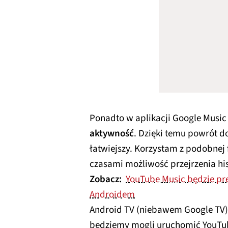
Ponadto w aplikacji Google Musi
aktywność
. Dzięki temu powrót 
łatwiejszy. Korzystam z podobnej f
czasami możliwość przejrzenia hist
Zobacz:
YouTube Music będzie pr
Androidem
Android TV (niebawem Google TV) 
będziemy mogli uruchomić YouTub