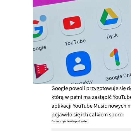
Google powoli przygotowuje się d
którą w pełni ma zastąpić YouTub
aplikacji YouTube Music nowych mo
pojawiło się ich całkiem sporo.
Dalsza część tekstu pod wideo