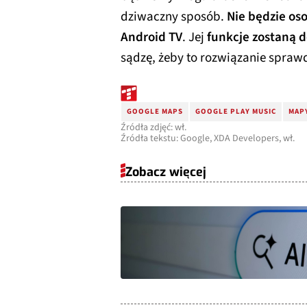
dziwaczny sposób.
Nie będzie oso
Android TV
. Jej
funkcje zostaną d
sądzę, żeby to rozwiązanie sprawd
GOOGLE MAPS
GOOGLE PLAY MUSIC
MAP
Źródła zdjęć: wł.
Źródła tekstu: Google, XDA Developers, wł.
Zobacz więcej