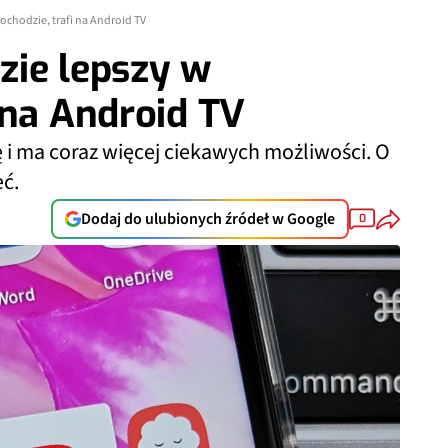
chodzie, trafi na Android TV
zie lepszy w
 na Android TV
ę i ma coraz więcej ciekawych możliwości. O
ć.
Dodaj do ulubionych źródeł w Google
0