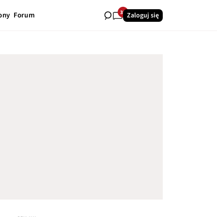
32
ony
Forum
Zaloguj się