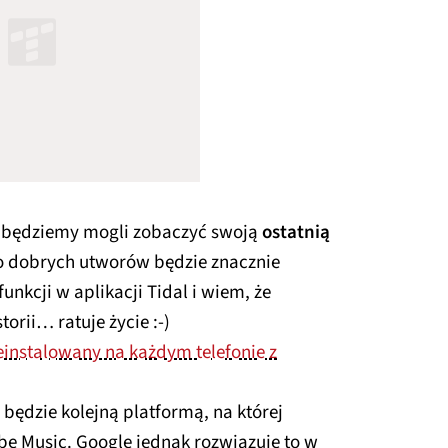
c będziemy mogli zobaczyć swoją
ostatnią
do dobrych utworów będzie znacznie
unkcji w aplikacji Tidal i wiem, że
orii… ratuje życie :-)
einstalowany na każdym telefonie z
będzie kolejną platformą, na której
e Music. Google jednak rozwiązuje to w