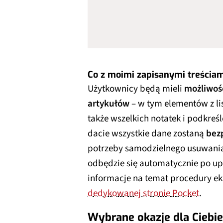
Co z moimi zapisanymi treścia
Użytkownicy będą mieli
możliwoś
artykułów
– w tym elementów z li
także wszelkich notatek i podkreś
dacie wszystkie dane zostaną
bez
potrzeby samodzielnego usuwania
odbędzie się automatycznie po u
informacje na temat procedury ek
dedykowanej stronie Pocket
.
Wybrane okazje dla Ciebie