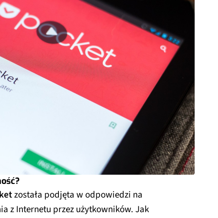
ność?
ket
została podjęta w odpowiedzi na
ia z Internetu przez użytkowników. Jak