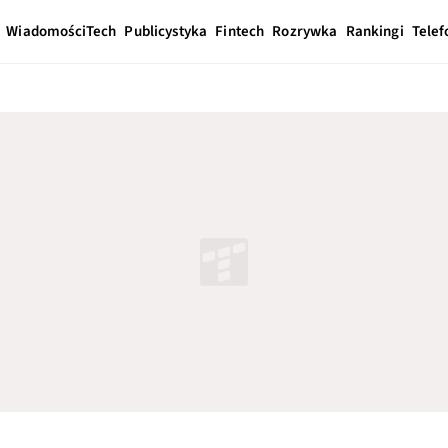
Wiadomości
Tech
Publicystyka
Fintech
Rozrywka
Rankingi
Telef