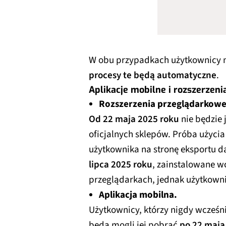
W obu przypadkach użytkownicy 
procesy te będą automatyczne
.
Aplikacje mobilne i rozszerzen
Rozszerzenia przeglądarkowe
Od 22 maja 2025 roku
nie będzie 
oficjalnych sklepów. Próba użycia 
użytkownika na stronę eksportu d
lipca 2025 roku
, zainstalowane w
przeglądarkach, jednak użytkownic
Aplikacja mobilna.
Użytkownicy, którzy nigdy wcześnie
będą mogli jej pobrać
po 22 maja