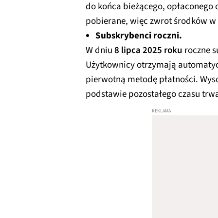
do końca bieżącego, opłaconego o
pobierane, więc zwrot środków w 
Subskrybenci roczni.
W dniu
8 lipca 2025 roku
roczne s
Użytkownicy otrzymają automatyc
pierwotną metodę płatności. Wyso
podstawie pozostałego czasu trwan