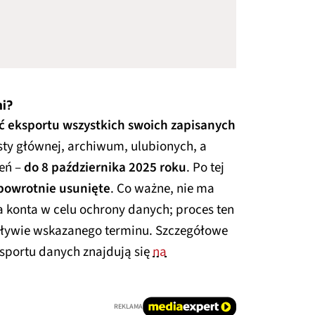
mi?
ć eksportu wszystkich swoich zapisanych
sty głównej, archiwum, ulubionych, a
leń –
do 8 października 2025 roku
. Po tej
powrotnie usunięte
. Co ważne, nie ma
 konta w celu ochrony danych; proces ten
pływie wskazanego terminu. Szczegółowe
sportu danych znajdują się
na
REKLAMA