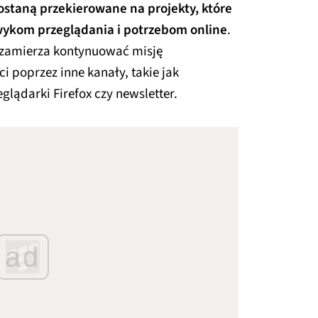
ostaną przekierowane na projekty, które
ykom przeglądania i potrzebom online
.
 zamierza kontynuować misję
ci poprzez inne kanały, takie jak
lądarki Firefox czy newsletter.
ad