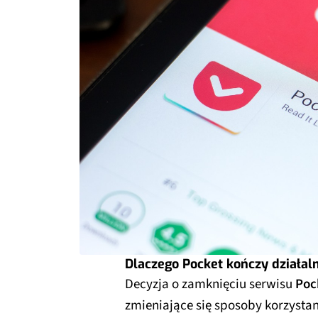
Dlaczego Pocket kończy działal
Decyzja o zamknięciu serwisu
Poc
zmieniające się sposoby korzystan