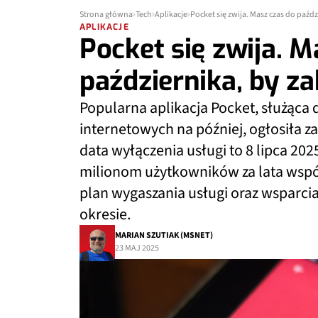
Strona główna
Tech
Aplikacje
Pocket się zwija. Masz czas do paźdz
APLIKACJE
Pocket się zwija. M
października, by za
Popularna aplikacja Pocket, służąca 
internetowych na później, ogłosiła z
data wyłączenia usługi to 8 lipca 202
milionom użytkowników za lata wspól
plan wygaszania usługi oraz wsparc
okresie.
MARIAN SZUTIAK (MSNET)
23 MAJ 2025