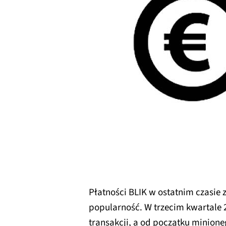
Płatności BLIK w ostatnim czasie 
popularność. W trzecim kwartale 
transakcji, a od początku minion