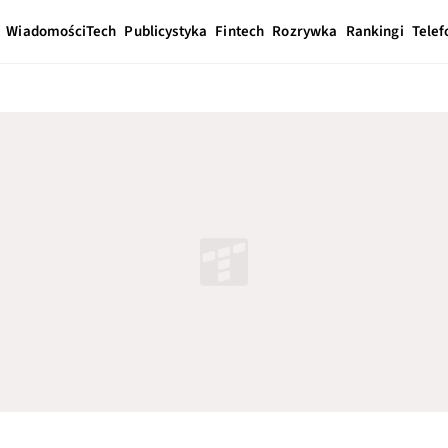
Wiadomości
Tech
Publicystyka
Fintech
Rozrywka
Rankingi
Telef