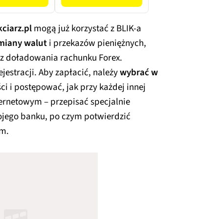
kciarz.pl
mogą już korzystać z BLIK-a
ymiany walut
i przekazów pieniężnych,
az doładowania rachunku Forex.
estracji. Aby zapłacić, należy
wybrać w
ci i postępować, jak przy każdej innej
ternetowym – przepisać specjalnie
ojego banku, po czym potwierdzić
ym.