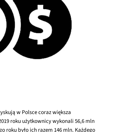
zyskują w Polsce coraz większa
2019 roku użytkownicy wykonali 56,6 mln
ego roku było ich razem 146 mln. Każdego