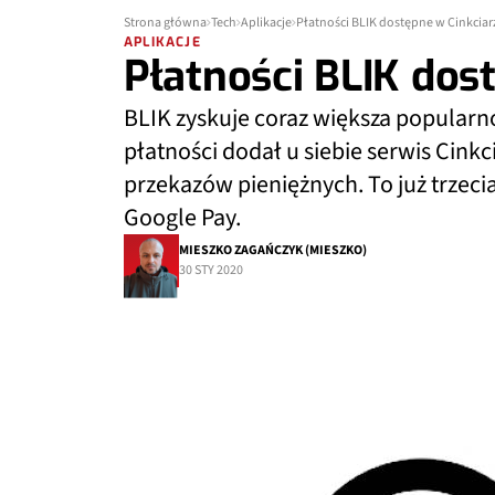
Strona główna
Tech
Aplikacje
Płatności BLIK dostępne w Cinkciar
APLIKACJE
Płatności BLIK dost
BLIK zyskuje coraz większa popular
płatności dodał u siebie serwis Cinkc
przekazów pieniężnych. To już trzeci
Google Pay.
MIESZKO ZAGAŃCZYK (MIESZKO)
30 STY 2020