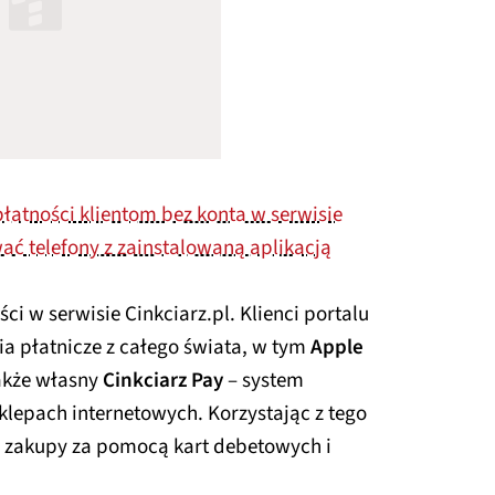
łatności klientom bez konta w serwisie
ać telefony z zainstalowaną aplikacją
ci w serwisie Cinkciarz.pl. Klienci portalu
ia płatnicze z całego świata, w tym
Apple
także własny
Cinkciarz Pay
– system
klepach internetowych. Korzystając z tego
ć zakupy za pomocą kart debetowych i