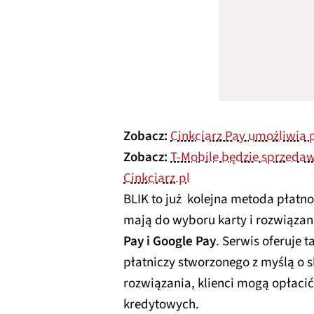
Zobacz:
Cinkciarz Pay umożliwia p
Zobacz:
T-Mobile będzie sprzedaw
Cinkciarz.pl
BLIK to już kolejna metoda płatnoś
mają do wyboru karty i rozwiązan
Pay i Google Pay
. Serwis oferuje 
płatniczy stworzonego z myślą o s
rozwiązania, klienci mogą opłaci
kredytowych.