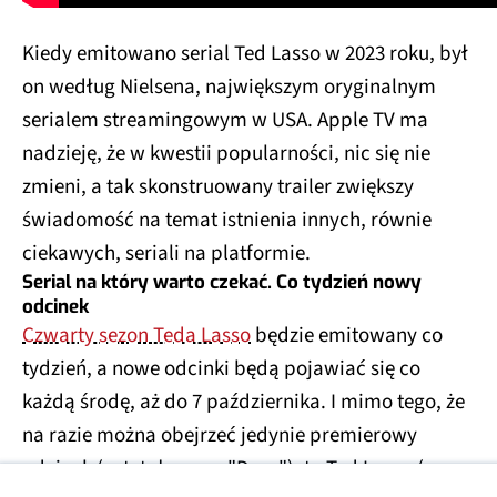
Kiedy emitowano serial Ted Lasso w 2023 roku, był
on według Nielsena, największym oryginalnym
serialem streamingowym w USA. Apple TV ma
nadzieję, że w kwestii popularności, nic się nie
zmieni, a tak skonstruowany trailer zwiększy
świadomość na temat istnienia innych, równie
ciekawych, seriali na platformie.
Serial na który warto czekać. Co tydzień nowy
odcinek
Czwarty sezon Teda Lasso
będzie emitowany co
tydzień, a nowe odcinki będą pojawiać się co
każdą środę, aż do 7 października. I mimo tego, że
na razie można obejrzeć jedynie premierowy
odcinek (zatytułowany "Dom"), to Ted Lasso (sezon