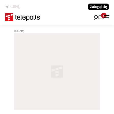
Zaloguj się
9