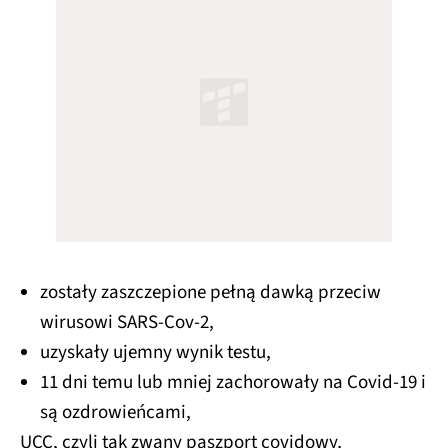
zostały zaszczepione pełną dawką przeciw
wirusowi SARS-Cov-2,
uzyskały ujemny wynik testu,
11 dni temu lub mniej zachorowały na Covid-19 i
są ozdrowieńcami,
UCC, czyli tak zwany paszport covidowy,