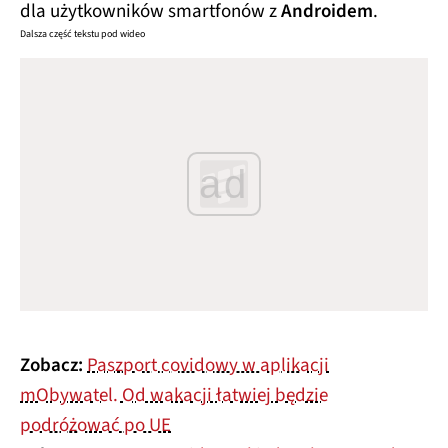
dla użytkowników smartfonów z
Androidem
.
Dalsza część tekstu pod wideo
ad
Zobacz:
Paszport covidowy w aplikacji
mObywatel. Od wakacji łatwiej będzie
podróżować po UE