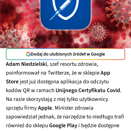
Dodaj do ulubionych źródeł w Google
Adam Niedzielski
, szef resortu zdrowia,
poinformował na Twitterze, że w sklepie
App
Store
jest już dostępna aplikacja do odczytu
kodów QR w ramach
Unijnego Certyfikatu Covid
.
Na razie skorzystają z niej tylko użytkownicy
sprzętu firmy
Apple
. Minister zdrowia
zapowiedział jednak, że narzędzie to niedługo trafi
również do sklepu
Google Play
i będzie dostępne