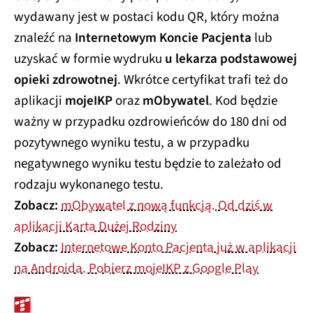
wydawany jest w postaci kodu QR, który można
znaleźć na
Internetowym Koncie Pacjenta
lub
uzyskać w formie wydruku
u lekarza podstawowej
opieki zdrowotnej
. Wkrótce certyfikat trafi też do
aplikacji
mojeIKP
oraz
mObywatel
. Kod będzie
ważny w przypadku ozdrowieńców do 180 dni od
pozytywnego wyniku testu, a w przypadku
negatywnego wyniku testu będzie to zależało od
rodzaju wykonanego testu.
Zobacz:
mObywatel z nową funkcją. Od dziś w
aplikacji Karta Dużej Rodziny
Zobacz:
Internetowe Konto Pacjenta już w aplikacji
na Androida. Pobierz mojeIKP z Google Play