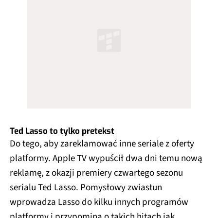
Ted Lasso to tylko pretekst
Do tego, aby zareklamować inne seriale z oferty
platformy. Apple TV wypuścił dwa dni temu nową
reklamę, z okazji premiery czwartego sezonu
serialu Ted Lasso. Pomysłowy zwiastun
wprowadza Lasso do kilku innych programów
platformy i przypomina o takich hitach jak