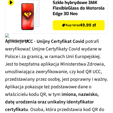
Szkło hybrydowe 3MK
FlexibleGlass do Motorola
Edge 30 Neo
49.99 zł
Kup teraz
Aplikacja
UCC - Unijny Certyfikat Covid
potrafi
weryfikować Unijne Certyfikaty Covid wydane w
Polsce i za granicą, w ramach Unii Europejskiej.
Jest to bezpłatna aplikacja Ministerstwa Zdrowia,
umożliwiająca zweryfikowanie, czy kod QR UCC,
przedstawiany przez osobę, jest poprawny i ważny.
Aplikacja pokazuje też podstawowe dane o
właścicielu kodu QR, w tym
imiona, nazwisko,
datę urodzenia oraz unikalny identyfikator
certyfikatu
. Osoba, która przedstawia kod QR do