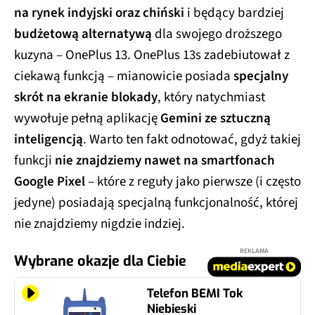
na rynek indyjski oraz chiński
i będący bardziej
budżetową alternatywą
dla swojego droższego
kuzyna – OnePlus 13. OnePlus 13s zadebiutował z
ciekawą funkcją – mianowicie posiada
specjalny
skrót na ekranie blokady
, który natychmiast
wywołuje pełną aplikację
Gemini ze sztuczną
inteligencją
. Warto ten fakt odnotować, gdyż takiej
funkcji
nie znajdziemy nawet na smartfonach
Google Pixel
– które z reguły jako pierwsze (i często
jedyne) posiadają specjalną funkcjonalność, której
nie znajdziemy nigdzie indziej.
REKLAMA
Wybrane okazje dla Ciebie
Telefon BEMI Tok
Niebieski