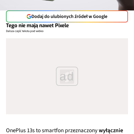
Dodaj do ulubionych źródeł w Google
Tego nie mają nawet Pixele
Dalsza część tekstu pod wideo
ad
OnePlus 13s to smartfon przeznaczony
wyłącznie