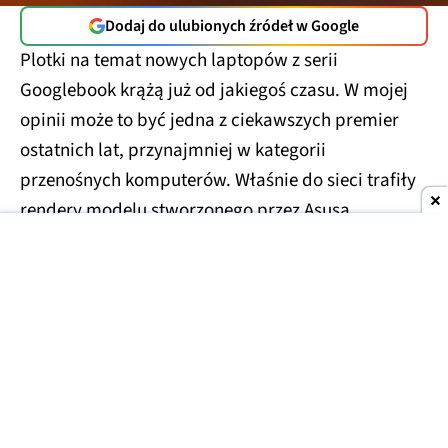
Dodaj do ulubionych źródeł w Google
Plotki na temat nowych laptopów z serii
Googlebook krążą już od jakiegoś czasu. W mojej
opinii może to być jedna z ciekawszych premier
ostatnich lat, przynajmniej w kategorii
przenośnych komputerów. Właśnie do sieci trafiły
rendery modelu stworzonego przez Asusa.