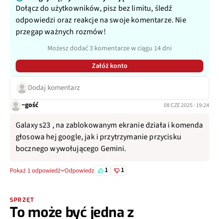
Dołącz do użytkowników, pisz bez limitu, śledź
odpowiedzi oraz reakcje na swoje komentarze. Nie
przegap ważnych rozmów!
Możesz dodać 3 komentarze w ciągu 14 dni
Załóż konto
Dodaj komentarz
~gość
08 CZE 2025 · 19:24
Galaxy s23 , na zablokowanym ekranie działa i komenda
głosowa hej google, jak i przytrzymanie przycisku
bocznego wywołującego Gemini.
1
1
Pokaż 1 odpowiedź
Odpowiedz
SPRZĘT
To może być jedna z