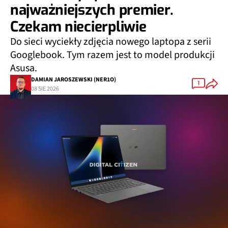
najważniejszych premier.
Czekam niecierpliwie
Do sieci wyciekły zdjęcia nowego laptopa z serii
Googlebook. Tym razem jest to model produkcji
Asusa.
DAMIAN JAROSZEWSKI (NER1O)
1
08 SIE 2026