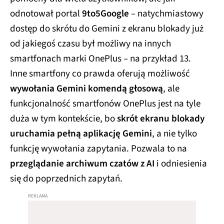
odnotował portal
9to5Google
– natychmiastowy
dostęp do skrótu do Gemini z ekranu blokady już
od jakiegoś czasu był możliwy na innych
smartfonach marki OnePlus – na przykład 13.
Inne smartfony co prawda oferują możliwość
wywołania Gemini komendą głosową
, ale
funkcjonalność smartfonów OnePlus jest na tyle
duża w tym kontekście, bo
skrót ekranu blokady
uruchamia pełną aplikację Gemini
, a nie tylko
funkcję wywołania zapytania. Pozwala to na
przeglądanie archiwum czatów z AI
i odniesienia
się do poprzednich zapytań.