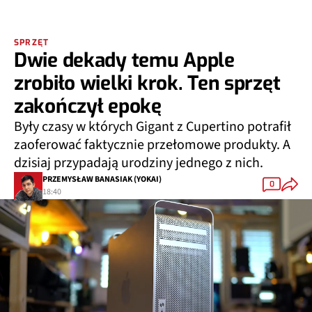
SPRZĘT
Dwie dekady temu Apple
zrobiło wielki krok. Ten sprzęt
zakończył epokę
Były czasy w których Gigant z Cupertino potrafił
zaoferować faktycznie przełomowe produkty. A
dzisiaj przypadają urodziny jednego z nich.
PRZEMYSŁAW BANASIAK (YOKAI)
0
18:40