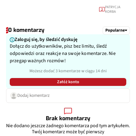
PATRYCJA
2
KORBA
0 komentarzy
Popularne
Zaloguj się, by śledzić dyskuję
Dołącz do użytkowników, pisz bez limitu, śledź
odpowiedzi oraz reakcje na swoje komentarze. Nie
przegap ważnych rozmów!
Możesz dodać 3 komentarze w ciągu 14 dni
Załóż konto
Dodaj komentarz
Brak komentarzy
Nie dodano jeszcze żadnego komentarza pod tym artykułem.
Twój komentarz może być pierwszy