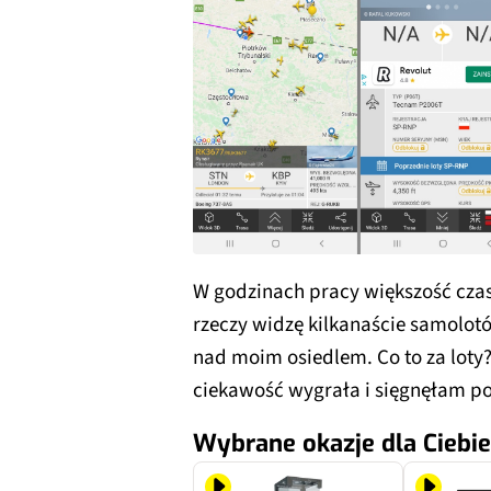
W godzinach pracy większość cza
rzeczy widzę kilkanaście samolotó
nad moim osiedlem. Co to za loty
ciekawość wygrała i sięgnęłam po
Wybrane okazje dla Ciebie