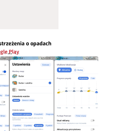
ostrzeżenia o opadach
gle Play