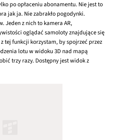
ylko po opłaceniu abonamentu. Nie jest to
a jak ja. Nie zabrakło pogodynki.
w. Jeden z nich to kamera AR,
ywistości oglądać samoloty znajdujące się
tej funkcji korzystam, by spojrzeć przez
ledzenia lotu w widoku 3D nad mapą
bić trzy razy. Dostępny jest widok z