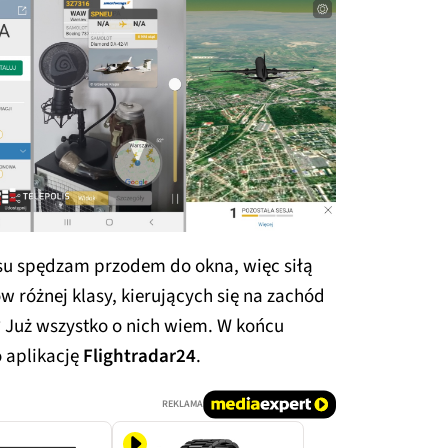
su spędzam przodem do okna, więc siłą
w różnej klasy, kierujących się na zachód
? Już wszystko o nich wiem. W końcu
 aplikację
Flightradar24
.
REKLAMA