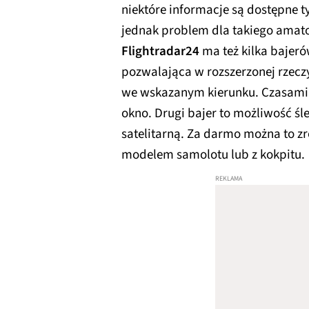
niektóre informacje są dostępne t
jednak problem dla takiego amator
Flightradar24
ma też kilka bajeró
pozwalająca w rozszerzonej rzecz
we wskazanym kierunku. Czasami z 
okno. Drugi bajer to możliwość ś
satelitarną. Za darmo można to zro
modelem samolotu lub z kokpitu.