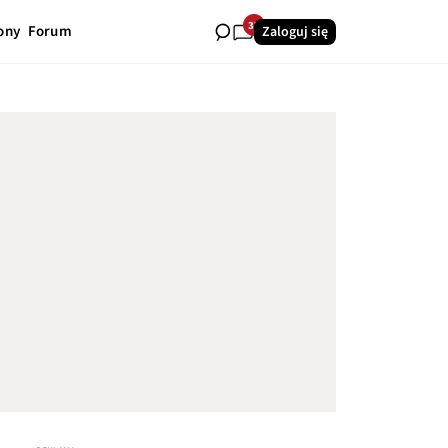
37
ony
Forum
Zaloguj się