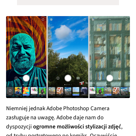
Niemniej jednak Adobe Photoshop Camera
zasługuje na uwagę. Adobe daje nam do
dyspozycji
ogromne możliwości stylizacji zdjęć
,
od trybu portretowego po komiks. Oczywiście