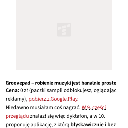
Groovepad – robienie muzyki jest banalnie proste
Cena:
0 zł (paczki sampli odblokujesz, oglądając
reklamy),
pobierz z Google Play
Niedawno musiałam coś nagrać.
W 9. części
przeglądu
znalazł się więc dyktafon, a w 10.
proponuję aplikację, z którą
błyskawicznie i bez