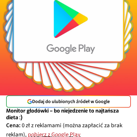
Dodaj do ulubionych źródeł w Google
Monitor głodówki – bo niejedzenie to najtańsza
dieta :)
Cena:
0 zł z reklamami (można zapłacić za brak
reklam),
pobierz z Google Play