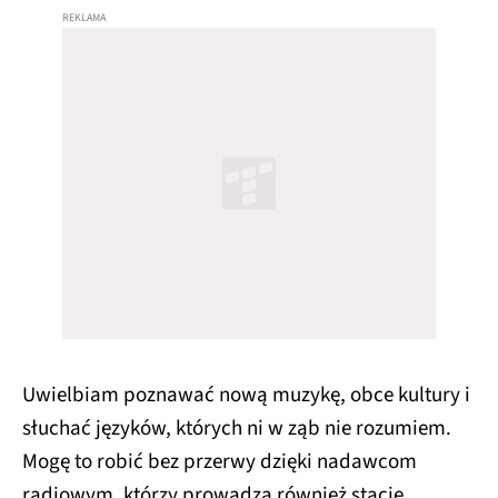
Uwielbiam poznawać nową muzykę, obce kultury i
słuchać języków, których ni w ząb nie rozumiem.
Mogę to robić bez przerwy dzięki nadawcom
radiowym, którzy prowadzą również stacje