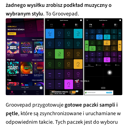
żadnego wysiłku zrobisz podkład muzyczny o
wybranym stylu
. To Groovepad.
Groovepad przygotowuje
gotowe paczki sampli i
pętle
, które są zsynchronizowane i uruchamiane w
odpowiednim takcie. Tych paczek jest do wyboru