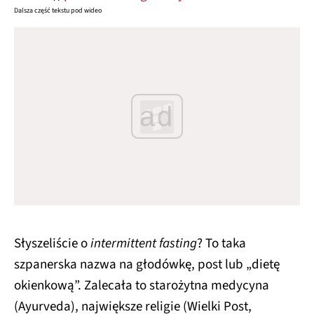
Dalsza część tekstu pod wideo
ad
Słyszeliście o
intermittent fasting
? To taka
szpanerska nazwa na głodówkę, post lub „dietę
okienkową”. Zalecała to starożytna medycyna
(Ayurveda), największe religie (Wielki Post,