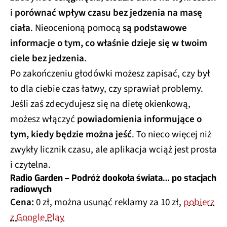
i
porównać wpływ czasu bez jedzenia na masę
ciała
. Nieocenioną pomocą
są podstawowe
informacje o tym, co właśnie dzieje się w twoim
ciele bez jedzenia
.
Po zakończeniu głodówki możesz zapisać, czy był
to dla ciebie czas łatwy, czy sprawiał problemy.
Jeśli zaś zdecydujesz się na dietę okienkową,
możesz włączyć
powiadomienia informujące o
tym, kiedy będzie można jeść
. To nieco więcej niż
zwykły licznik czasu, ale aplikacja wciąż jest prosta
i czytelna.
Radio Garden – Podróż dookoła świata… po stacjach
radiowych
Cena:
0 zł, można usunąć reklamy za 10 zł,
pobierz
z Google Play