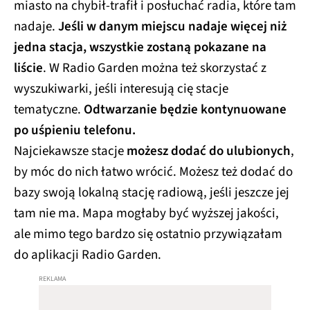
miasto na chybił-trafił i posłuchać radia, które tam
nadaje.
Jeśli w danym miejscu nadaje więcej niż
jedna stacja, wszystkie zostaną pokazane na
liście
. W Radio Garden można też skorzystać z
wyszukiwarki, jeśli interesują cię stacje
tematyczne.
Odtwarzanie będzie kontynuowane
po uśpieniu telefonu.
Najciekawsze stacje
możesz dodać do ulubionych
,
by móc do nich łatwo wrócić. Możesz też dodać do
bazy swoją lokalną stację radiową, jeśli jeszcze jej
tam nie ma. Mapa mogłaby być wyższej jakości,
ale mimo tego bardzo się ostatnio przywiązałam
do aplikacji Radio Garden.