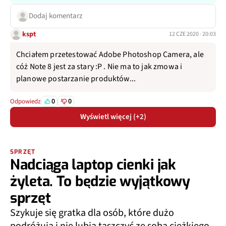
Dodaj komentarz
kspt
12 CZE 2020 · 20:03
Chciałem przetestować Adobe Photoshop Camera, ale
cóż Note 8 jest za stary :P . Nie ma to jak zmowa i
planowe postarzanie produktów...
0
0
Odpowiedz
Wyświetl więcej (+2)
SPRZĘT
Nadciąga laptop cienki jak
żyleta. To będzie wyjątkowy
sprzęt
Szykuje się gratka dla osób, które dużo