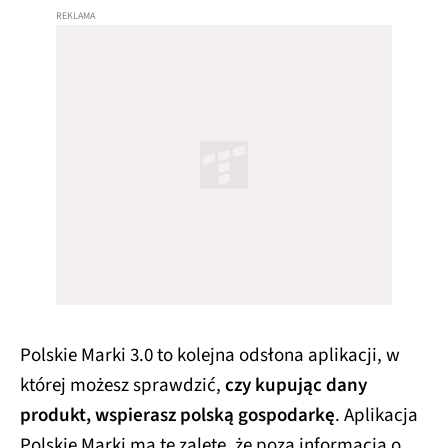
Polskie Marki 3.0 to kolejna odsłona aplikacji, w
której możesz sprawdzić,
czy kupując dany
produkt, wspierasz polską gospodarkę
. Aplikacja
Polskie Marki ma tę zaletę, że poza informacją o