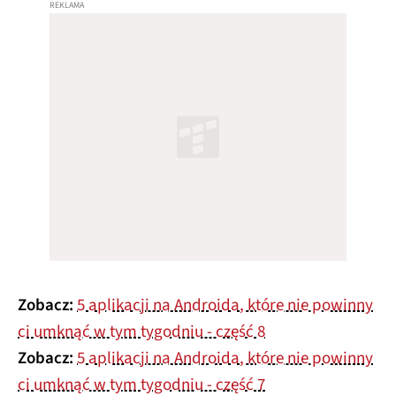
Zobacz:
5 aplikacji na Androida, które nie powinny
ci umknąć w tym tygodniu - część 8
Zobacz:
5 aplikacji na Androida, które nie powinny
ci umknąć w tym tygodniu - część 7