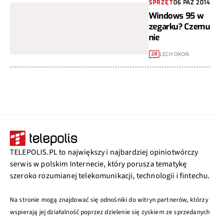
SPRZĘT
06 PAŹ 2014
Windows 95 w
zegarku? Czemu
nie
LECH OKOŃ
28
TELEPOLIS.PL to największy i najbardziej opiniotwórczy
serwis w polskim Internecie, który porusza tematykę
szeroko rozumianej telekomunikacji, technologii i fintechu.
Na stronie mogą znajdować się odnośniki do witryn partnerów, którzy
wspierają jej działalność poprzez dzielenie się zyskiem ze sprzedanych