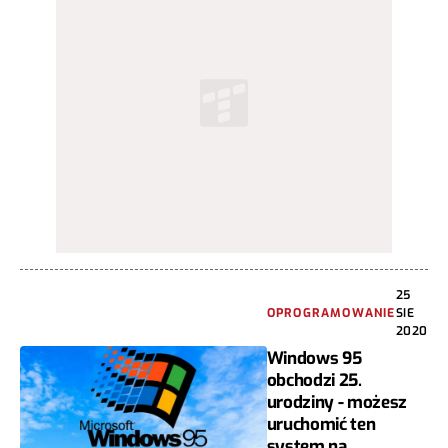
25
OPROGRAMOWANIE
SIE
2020
Windows 95
obchodzi 25.
urodziny - możesz
uruchomić ten
system na