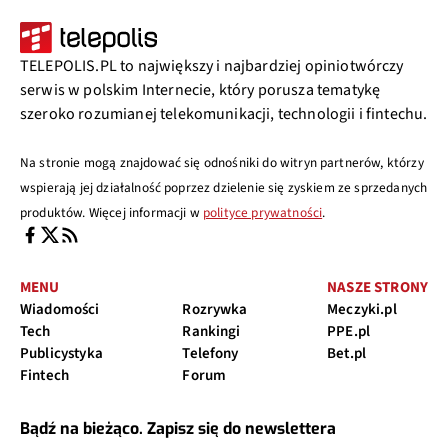
TELEPOLIS.PL to największy i najbardziej opiniotwórczy
serwis w polskim Internecie, który porusza tematykę
szeroko rozumianej telekomunikacji, technologii i fintechu.
Na stronie mogą znajdować się odnośniki do witryn partnerów, którzy
wspierają jej działalność poprzez dzielenie się zyskiem ze sprzedanych
produktów. Więcej informacji w
polityce prywatności
.
MENU
NASZE STRONY
Wiadomości
Rozrywka
Meczyki.pl
Tech
Rankingi
PPE.pl
Publicystyka
Telefony
Bet.pl
Fintech
Forum
Bądź na bieżąco. Zapisz się do newslettera