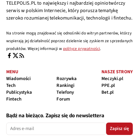
TELEPOLIS.PL to największy i najbardziej opiniotwórczy
serwis w polskim Internecie, który porusza tematykę
szeroko rozumianej telekomunikacji, technologii i fintechu.
Na stronie mogą znajdować się odnośniki do witryn partnerów, którzy
wspierają jej działalność poprzez dzielenie się zyskiem ze sprzedanych
produktów. Więcej informacji w
polityce prywatności
.
MENU
NASZE STRONY
Wiadomości
Rozrywka
Meczyki.pl
Tech
Rankingi
PPE.pl
Publicystyka
Telefony
Bet.pl
Fintech
Forum
Bądź na bieżąco. Zapisz się do newslettera
Zapisz się