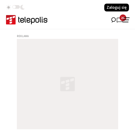
Zaloguj się
20