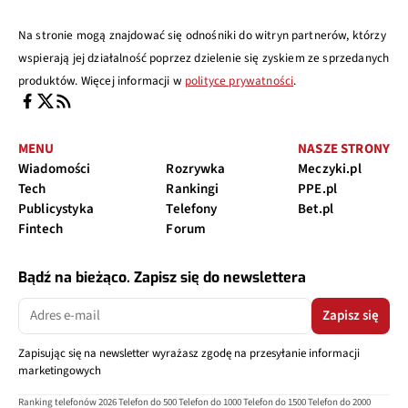
Na stronie mogą znajdować się odnośniki do witryn partnerów, którzy
wspierają jej działalność poprzez dzielenie się zyskiem ze sprzedanych
produktów. Więcej informacji w
polityce prywatności
.
MENU
NASZE STRONY
Wiadomości
Rozrywka
Meczyki.pl
Tech
Rankingi
PPE.pl
Publicystyka
Telefony
Bet.pl
Fintech
Forum
Bądź na bieżąco. Zapisz się do newslettera
Zapisz się
Zapisując się na newsletter wyrażasz zgodę na przesyłanie informacji
marketingowych
Ranking telefonów 2026
Telefon do 500
Telefon do 1000
Telefon do 1500
Telefon do 2000