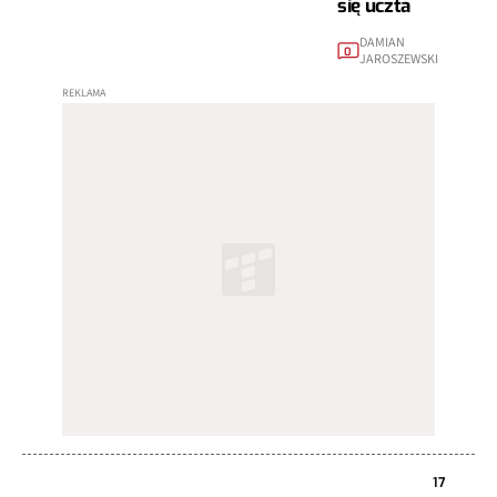
się uczta
DAMIAN
0
JAROSZEWSKI
17