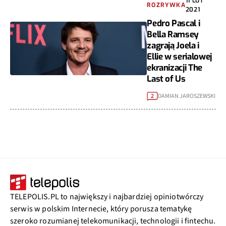
11 LUT
ROZRYWKA
2021
Pedro Pascal i
Bella Ramsey
zagrają Joela i
Ellie w serialowej
ekranizacji The
Last of Us
DAMIAN JAROSZEWSKI
2
TELEPOLIS.PL to największy i najbardziej opiniotwórczy
serwis w polskim Internecie, który porusza tematykę
szeroko rozumianej telekomunikacji, technologii i fintechu.