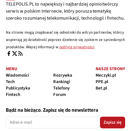
TELEPOLIS.PL to największy i najbardziej opiniotwórczy
serwis w polskim Internecie, który porusza tematykę
szeroko rozumianej telekomunikacji, technologii i fintechu.
Na stronie mogą znajdować się odnośniki do witryn partnerów, którzy
wspierają jej działalność poprzez dzielenie się zyskiem ze sprzedanych
produktów. Więcej informacji w
polityce prywatności
.
MENU
NASZE STRONY
Wiadomości
Rozrywka
Meczyki.pl
Tech
Rankingi
PPE.pl
Publicystyka
Telefony
Bet.pl
Fintech
Forum
Bądź na bieżąco. Zapisz się do newslettera
Zapisz się