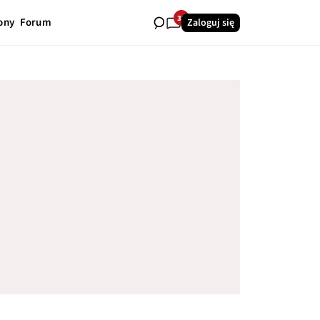
32
ony
Forum
Zaloguj się