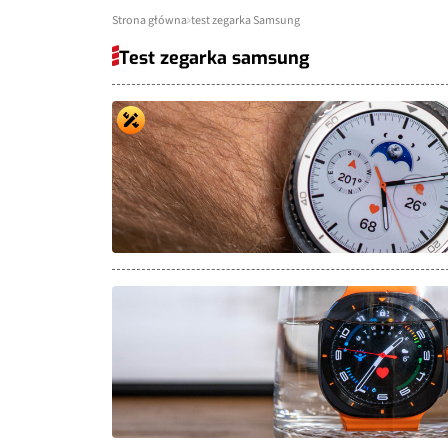
Strona główna
test zegarka Samsung
Test zegarka samsung