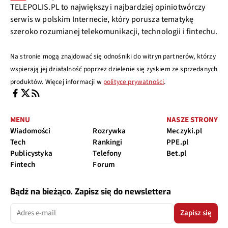
TELEPOLIS.PL to największy i najbardziej opiniotwórczy
serwis w polskim Internecie, który porusza tematykę
szeroko rozumianej telekomunikacji, technologii i fintechu.
Na stronie mogą znajdować się odnośniki do witryn partnerów, którzy
wspierają jej działalność poprzez dzielenie się zyskiem ze sprzedanych
produktów. Więcej informacji w
polityce prywatności
.
MENU
NASZE STRONY
Wiadomości
Rozrywka
Meczyki.pl
Tech
Rankingi
PPE.pl
Publicystyka
Telefony
Bet.pl
Fintech
Forum
Bądź na bieżąco. Zapisz się do newslettera
Zapisz się