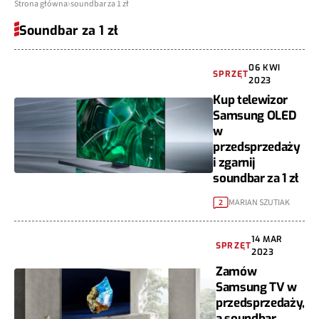
Strona główna
soundbar za 1 zł
Soundbar za 1 zł
06 KWI
SPRZĘT
2023
Kup telewizor
Samsung OLED
w
przedsprzedaży
i zgarnij
soundbar za 1 zł
MARIAN SZUTIAK
2
14 MAR
SPRZĘT
2023
Zamów
Samsung TV w
przedsprzedaży,
a soundbar