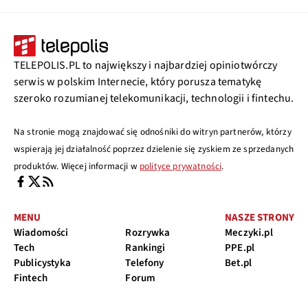
TELEPOLIS.PL to największy i najbardziej opiniotwórczy
serwis w polskim Internecie, który porusza tematykę
szeroko rozumianej telekomunikacji, technologii i fintechu.
Na stronie mogą znajdować się odnośniki do witryn partnerów, którzy
wspierają jej działalność poprzez dzielenie się zyskiem ze sprzedanych
produktów. Więcej informacji w
polityce prywatności
.
MENU
NASZE STRONY
Wiadomości
Rozrywka
Meczyki.pl
Tech
Rankingi
PPE.pl
Publicystyka
Telefony
Bet.pl
Fintech
Forum