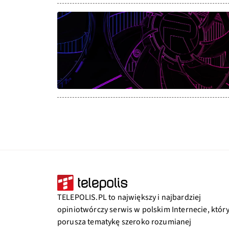
TELEPOLIS.PL to największy i najbardziej
opiniotwórczy serwis w polskim Internecie, któr
porusza tematykę szeroko rozumianej