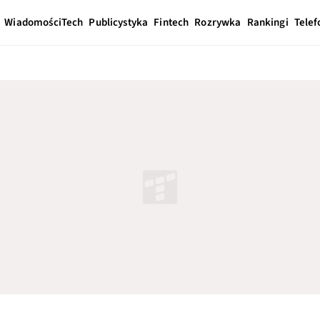
Wiadomości
Tech
Publicystyka
Fintech
Rozrywka
Rankingi
Telef