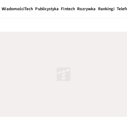
Wiadomości
Tech
Publicystyka
Fintech
Rozrywka
Rankingi
Telef