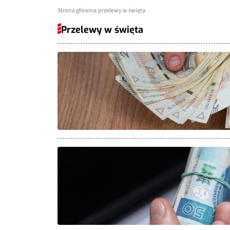
Strona główna
przelewy w święta
Przelewy w święta