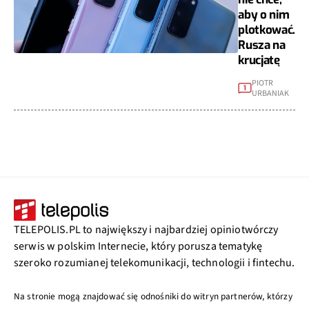
aby o nim
plotkować.
Rusza na
krucjatę
PIOTR
1
URBANIAK
TELEPOLIS.PL to największy i najbardziej opiniotwórczy
serwis w polskim Internecie, który porusza tematykę
szeroko rozumianej telekomunikacji, technologii i fintechu.
Na stronie mogą znajdować się odnośniki do witryn partnerów, którzy