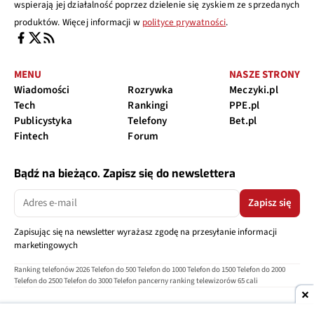
wspierają jej działalność poprzez dzielenie się zyskiem ze sprzedanych
produktów. Więcej informacji w
polityce prywatności
.
MENU
NASZE STRONY
Wiadomości
Rozrywka
Meczyki.pl
Tech
Rankingi
PPE.pl
Publicystyka
Telefony
Bet.pl
Fintech
Forum
Bądź na bieżąco. Zapisz się do newslettera
Zapisz się
Zapisując się na newsletter wyrażasz zgodę na przesyłanie informacji
marketingowych
Ranking telefonów 2026
Telefon do 500
Telefon do 1000
Telefon do 1500
Telefon do 2000
Telefon do 2500
Telefon do 3000
Telefon pancerny
ranking telewizorów 65 cali