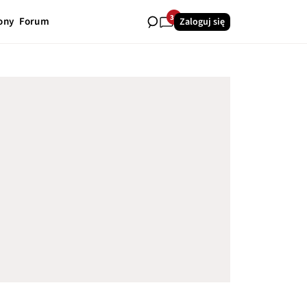
30
ony
Forum
Zaloguj się