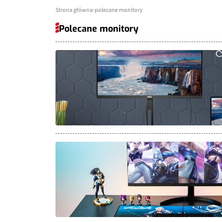
Strona główna
polecane monitory
Polecane monitory