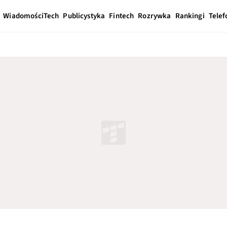
Wiadomości
Tech
Publicystyka
Fintech
Rozrywka
Rankingi
Telef