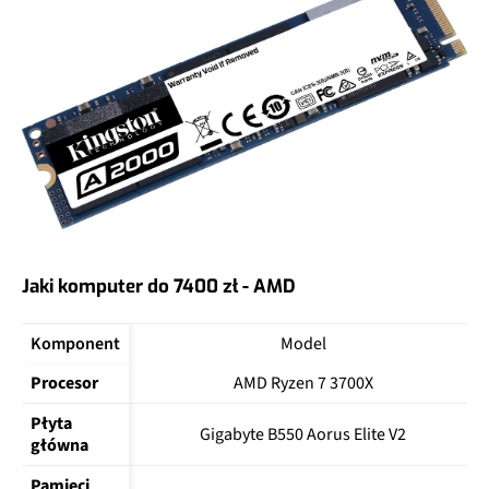
Jaki komputer do 7400 zł - AMD
Komponent
Model
Procesor
AMD Ryzen 7 3700X
Płyta 
Gigabyte B550 Aorus Elite V2
główna
Pamięci 