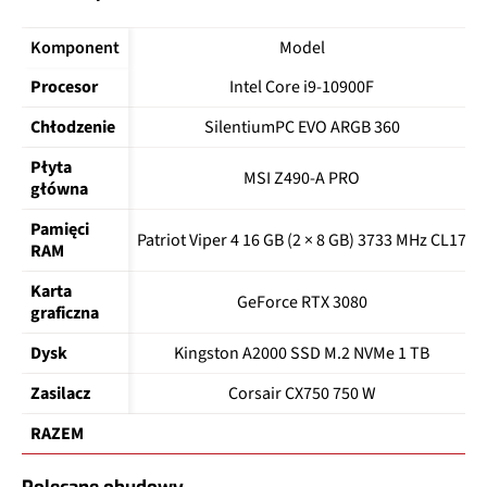
Komponent
Model
Procesor
Intel Core i9-10900F
Chłodzenie
SilentiumPC EVO ARGB 360
Płyta 
MSI Z490-A PRO
główna
Pamięci 
Patriot Viper 4 16 GB (2 × 8 GB) 3733 MHz CL17
RAM
Karta 
GeForce RTX 3080
graficzna
Dysk
Kingston A2000 SSD M.2 NVMe 1 TB
Zasilacz
Corsair CX750 750 W
RAZEM