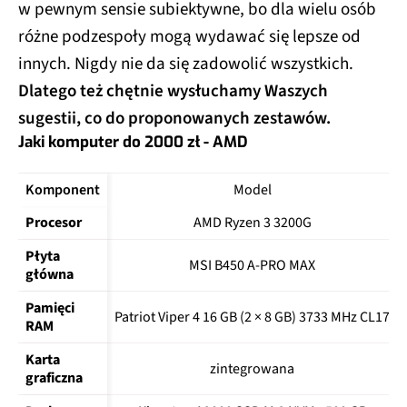
w pewnym sensie subiektywne, bo dla wielu osób
różne podzespoły mogą wydawać się lepsze od
innych. Nigdy nie da się zadowolić wszystkich.
Dlatego też chętnie wysłuchamy Waszych
sugestii, co do proponowanych zestawów.
Jaki komputer do 2000 zł - AMD
Komponent
Model
Procesor
AMD Ryzen 3 3200G
Płyta 
MSI B450 A-PRO MAX
główna
Pamięci 
Patriot Viper 4 16 GB (2 × 8 GB) 3733 MHz CL17
RAM
Karta 
zintegrowana
graficzna