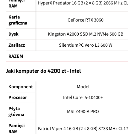
Pamięci 
HyperX Predator 16 GB (2 × 8 GB) 2666 MHz CL13
RAM
Karta 
GeForce RTX 3060
graficzna
Dysk
Kingston A2000 SSD M.2 NVMe 500 GB
Zasilacz
SilentiumPC Vero L3 600 W
RAZEM
Jaki komputer do 4200 zł - Intel
Komponent
Model
Procesor
Intel Core i5-10400F
Płyta 
MSI Z490-A PRO
główna
Pamięci 
Patriot Viper 4 16 GB (2 × 8 GB) 3733 MHz CL17
RAM