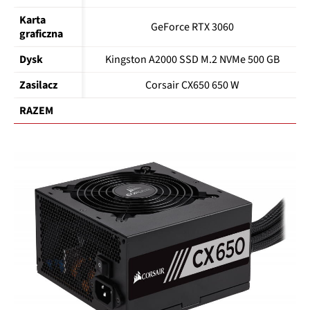
Karta 
GeForce RTX 3060
graficzna
Dysk
Kingston A2000 SSD M.2 NVMe 500 GB
Zasilacz
Corsair CX650 650 W
RAZEM