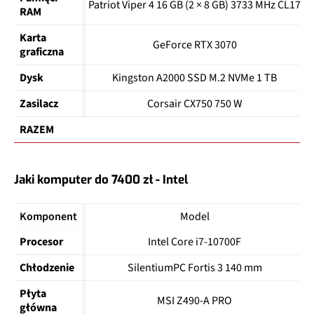
Patriot Viper 4 16 GB (2 × 8 GB) 3733 MHz CL17
RAM
Karta 
GeForce RTX 3070
graficzna
Dysk
Kingston A2000 SSD M.2 NVMe 1 TB
Zasilacz
Corsair CX750 750 W
RAZEM
Jaki komputer do 7400 zł - Intel
Komponent
Model
Procesor
Intel Core i7-10700F
Chłodzenie
SilentiumPC Fortis 3 140 mm
Płyta 
MSI Z490-A PRO
główna