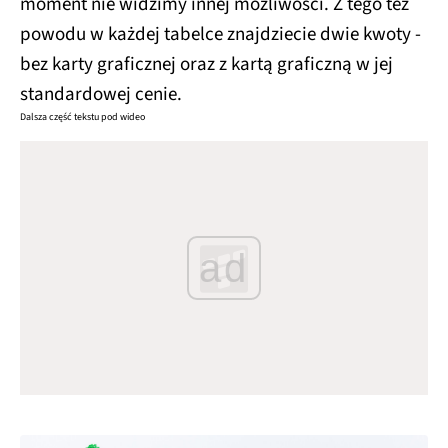
moment nie widzimy innej możliwości. Z tego też
powodu w każdej tabelce znajdziecie dwie kwoty -
bez karty graficznej oraz z kartą graficzną w jej
standardowej cenie.
Dalsza część tekstu pod wideo
ad