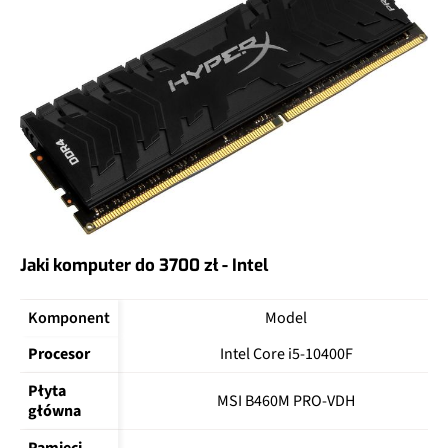
Jaki komputer do 3700 zł - Intel
Komponent
Model
Procesor
Intel Core i5-10400F
Płyta 
MSI B460M PRO-VDH
główna