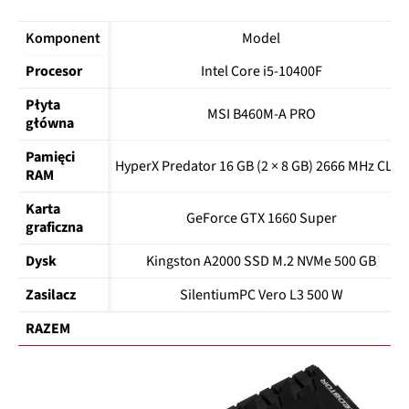
Komponent
Model
Procesor
Intel Core i5-10400F
Płyta 
MSI B460M-A PRO
główna
Pamięci 
HyperX Predator 16 GB (2 × 8 GB) 2666 MHz CL13
RAM
Karta 
GeForce GTX 1660 Super
graficzna
Dysk
Kingston A2000 SSD M.2 NVMe 500 GB
Zasilacz
SilentiumPC Vero L3 500 W
RAZEM