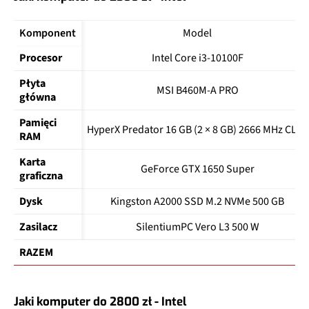
Komponent
Model
Procesor
Intel Core i3-10100F
Płyta 
MSI B460M-A PRO
główna
Pamięci 
HyperX Predator 16 GB (2 × 8 GB) 2666 MHz CL13
RAM
Karta 
GeForce GTX 1650 Super
graficzna
Dysk
Kingston A2000 SSD M.2 NVMe 500 GB
Zasilacz
SilentiumPC Vero L3 500 W
RAZEM
Jaki komputer do 2800 zł - Intel