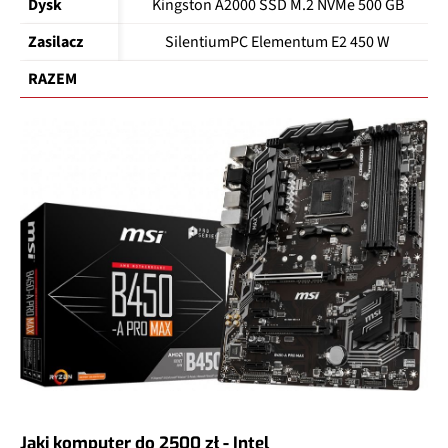
Dysk
Kingston A2000 SSD M.2 NVMe 500 GB
Zasilacz
SilentiumPC Elementum E2 450 W
RAZEM
Jaki komputer do 2500 zł - Intel