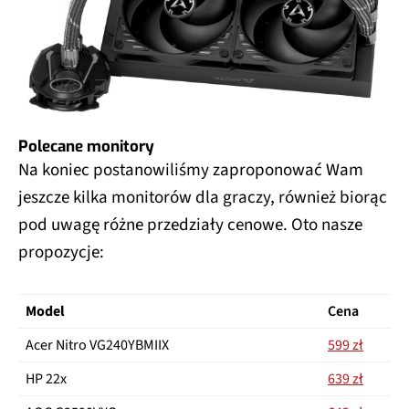
Polecane monitory
Na koniec postanowiliśmy zaproponować Wam
jeszcze kilka monitorów dla graczy, również biorąc
pod uwagę różne przedziały cenowe. Oto nasze
propozycje:
Model
Cena
Acer Nitro VG240YBMIIX
599 zł
HP 22x
639 zł