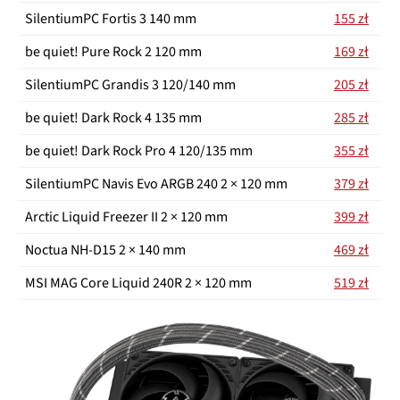
SilentiumPC Fortis 3 140 mm
155 zł
be quiet! Pure Rock 2 120 mm
169 zł
SilentiumPC Grandis 3 120/140 mm
205 zł
be quiet! Dark Rock 4 135 mm
285 zł
be quiet! Dark Rock Pro 4 120/135 mm
355 zł
SilentiumPC Navis Evo ARGB 240 2 × 120 mm
379 zł
Arctic Liquid Freezer II 2 × 120 mm
399 zł
Noctua NH-D15 2 × 140 mm
469 zł
MSI MAG Core Liquid 240R 2 × 120 mm
519 zł