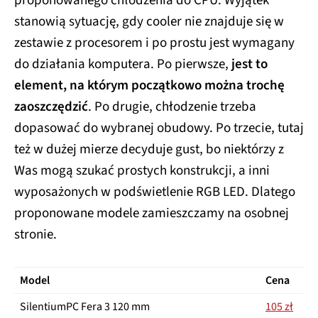
proponowanego chłodzenia do CPU. Wyjątek
stanowią sytuację, gdy cooler nie znajduje się w
zestawie z procesorem i po prostu jest wymagany
do działania komputera. Po pierwsze,
jest to
element, na którym początkowo można trochę
zaoszczędzić
. Po drugie, chłodzenie trzeba
dopasować do wybranej obudowy. Po trzecie, tutaj
też w dużej mierze decyduje gust, bo niektórzy z
Was mogą szukać prostych konstrukcji, a inni
wyposażonych w podświetlenie RGB LED. Dlatego
proponowane modele zamieszczamy na osobnej
stronie.
Model
Cena
SilentiumPC Fera 3 120 mm
105 zł