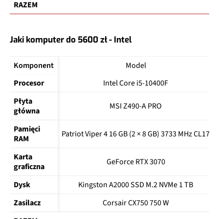
RAZEM
Jaki komputer do 5600 zł - Intel
Komponent
Model
Procesor
Intel Core i5-10400F
Płyta 
MSI Z490-A PRO
główna
Pamięci 
Patriot Viper 4 16 GB (2 × 8 GB) 3733 MHz CL17
RAM
Karta 
GeForce RTX 3070
graficzna
Dysk
Kingston A2000 SSD M.2 NVMe 1 TB
Zasilacz
Corsair CX750 750 W