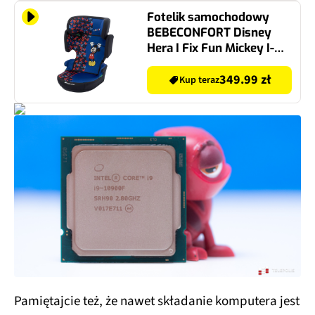
Fotelik samochodowy
BEBECONFORT Disney
Hera I Fix Fun Mickey I-
Size 100-150 cm (15-36
kg) Granatowy
349.99 zł
Kup teraz
Pamiętajcie też, że nawet składanie komputera jest