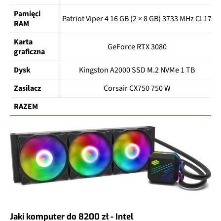
Pamięci 
Patriot Viper 4 16 GB (2 × 8 GB) 3733 MHz CL17
RAM
Karta 
GeForce RTX 3080
graficzna
Dysk
Kingston A2000 SSD M.2 NVMe 1 TB
Zasilacz
Corsair CX750 750 W
RAZEM
Jaki komputer do 8200 zł - Intel