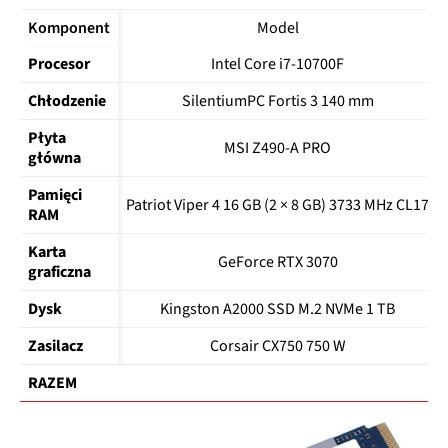
Komponent
Model
Procesor
Intel Core i7-10700F
Chłodzenie
SilentiumPC Fortis 3 140 mm
Płyta 
MSI Z490-A PRO
główna
Pamięci 
Patriot Viper 4 16 GB (2 × 8 GB) 3733 MHz CL17
RAM
Karta 
GeForce RTX 3070
graficzna
Dysk
Kingston A2000 SSD M.2 NVMe 1 TB
Zasilacz
Corsair CX750 750 W
RAZEM