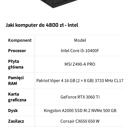
Jaki komputer do 4800 zł - Intel
Komponent
Model
Procesor
Intel Core i5-10400F
Płyta 
MSI Z490-A PRO
główna
Pamięci 
Patriot Viper 4 16 GB (2 × 8 GB) 3733 MHz CL17
RAM
Karta 
GeForce RTX 3060 Ti
graficzna
Dysk
Kingston A2000 SSD M.2 NVMe 500 GB
Zasilacz
Corsair CX650 650 W