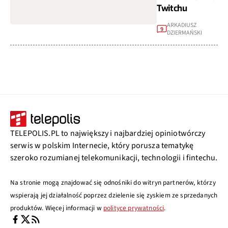
Twitchu
ARKADIUSZ
9
DZIERMAŃSKI
TELEPOLIS.PL to największy i najbardziej opiniotwórczy
serwis w polskim Internecie, który porusza tematykę
szeroko rozumianej telekomunikacji, technologii i fintechu.
Na stronie mogą znajdować się odnośniki do witryn partnerów, którzy
wspierają jej działalność poprzez dzielenie się zyskiem ze sprzedanych
produktów. Więcej informacji w
polityce prywatności
.