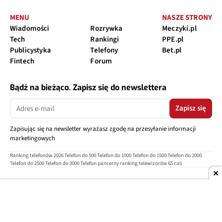
MENU
NASZE STRONY
Wiadomości
Rozrywka
Meczyki.pl
Tech
Rankingi
PPE.pl
Publicystyka
Telefony
Bet.pl
Fintech
Forum
Bądź na bieżąco. Zapisz się do newslettera
Zapisz się
Zapisując się na newsletter wyrażasz zgodę na przesyłanie informacji
marketingowych
Ranking telefonów 2026
Telefon do 500
Telefon do 1000
Telefon do 1500
Telefon do 2000
Telefon do 2500
Telefon do 3000
Telefon pancerny
ranking telewizorów 65 cali
O nas
Reklama
Regulamin
Polityka prywatności
Kontakt
Ustawienia prywatności
Copyright © 2004-2026
TELEPOLIS.PL