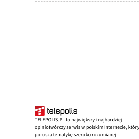
TELEPOLIS.PL to największy i najbardziej
opiniotwórczy serwis w polskim Internecie, któr
porusza tematykę szeroko rozumianej