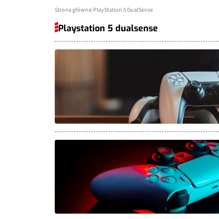
Strona główna
PlayStation 5 DualSense
Playstation 5 dualsense