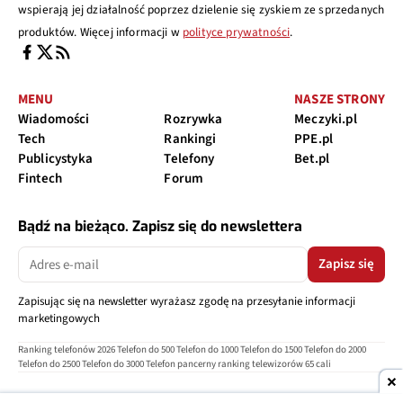
wspierają jej działalność poprzez dzielenie się zyskiem ze sprzedanych
produktów. Więcej informacji w
polityce prywatności
.
MENU
NASZE STRONY
Wiadomości
Rozrywka
Meczyki.pl
Tech
Rankingi
PPE.pl
Publicystyka
Telefony
Bet.pl
Fintech
Forum
Bądź na bieżąco. Zapisz się do newslettera
Zapisz się
Zapisując się na newsletter wyrażasz zgodę na przesyłanie informacji
marketingowych
Ranking telefonów 2026
Telefon do 500
Telefon do 1000
Telefon do 1500
Telefon do 2000
Telefon do 2500
Telefon do 3000
Telefon pancerny
ranking telewizorów 65 cali