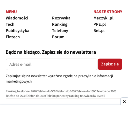
MENU
NASZE STRONY
Wiadomości
Rozrywka
Meczyki.pl
Tech
Rankingi
PPE.pl
Publicystyka
Telefony
Bet.pl
Fintech
Forum
Bądź na bieżąco. Zapisz się do newslettera
Zapisz się
Zapisując się na newsletter wyrażasz zgodę na przesyłanie informacji
marketingowych
Ranking telefonów 2026
Telefon do 500
Telefon do 1000
Telefon do 1500
Telefon do 2000
Telefon do 2500
Telefon do 3000
Telefon pancerny
ranking telewizorów 65 cali
O nas
Reklama
Regulamin
Polityka prywatności
Kontakt
Ustawienia prywatności
Copyright © 2004-2026
TELEPOLIS.PL