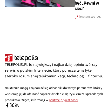
być „Pewni w
sieci”
MARIAN SZUTIAK
1
TELEPOLIS.PL to największy i najbardziej opiniotwórczy
serwis w polskim Internecie, który porusza tematykę
szeroko rozumianej telekomunikacji, technologii i fintechu.
Na stronie mogą znajdować się odnośniki do witryn partnerów, którzy
wspierają jej działalność poprzez dzielenie się zyskiem ze sprzedanych
produktów. Więcej informacji w
polityce prywatności
.