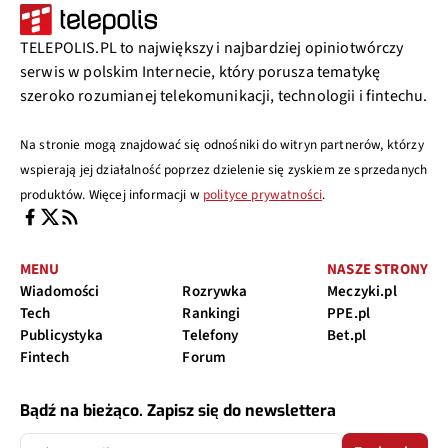
TELEPOLIS.PL to największy i najbardziej opiniotwórczy
serwis w polskim Internecie, który porusza tematykę
szeroko rozumianej telekomunikacji, technologii i fintechu.
Na stronie mogą znajdować się odnośniki do witryn partnerów, którzy
wspierają jej działalność poprzez dzielenie się zyskiem ze sprzedanych
produktów. Więcej informacji w
polityce prywatności
.
MENU
NASZE STRONY
Wiadomości
Rozrywka
Meczyki.pl
Tech
Rankingi
PPE.pl
Publicystyka
Telefony
Bet.pl
Fintech
Forum
Bądź na bieżąco. Zapisz się do newslettera