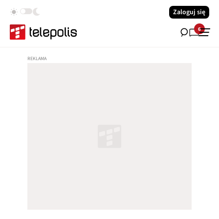
Zaloguj się
6