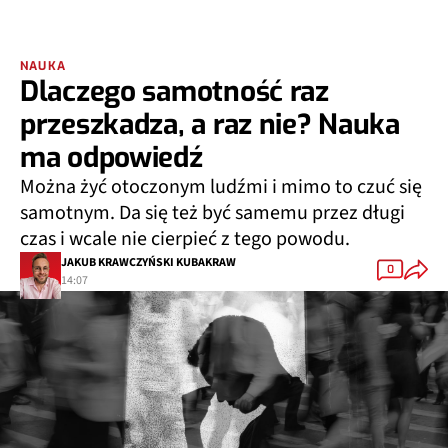
NAUKA
Dlaczego samotność raz
przeszkadza, a raz nie? Nauka
ma odpowiedź
Można żyć otoczonym ludźmi i mimo to czuć się
samotnym. Da się też być samemu przez długi
czas i wcale nie cierpieć z tego powodu.
JAKUB KRAWCZYŃSKI KUBAKRAW
0
14:07