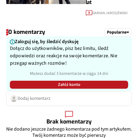
lat
DAMIAN JAROSZEWSKI
9
0 komentarzy
Popularne
Zaloguj się, by śledzić dyskuję
Dołącz do użytkowników, pisz bez limitu, śledź
odpowiedzi oraz reakcje na swoje komentarze. Nie
przegap ważnych rozmów!
Możesz dodać 3 komentarze w ciągu 14 dni
Załóż konto
Dodaj komentarz
Brak komentarzy
Nie dodano jeszcze żadnego komentarza pod tym artykułem.
Twój komentarz może być pierwszy