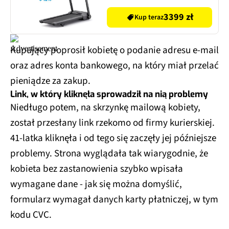
3399 zł
Kup teraz
Kupujący poprosił kobietę o podanie adresu e-mail
oraz adres konta bankowego, na który miał przelać
pieniądze za zakup.
Link, w który kliknęła sprowadził na nią problemy
Niedługo potem, na skrzynkę mailową kobiety,
został przesłany link rzekomo od firmy kurierskiej.
41-latka kliknęła i od tego się zaczęły jej późniejsze
problemy. Strona wyglądała tak wiarygodnie, że
kobieta bez zastanowienia szybko wpisała
wymagane dane - jak się można domyślić,
formularz wymagał danych karty płatniczej, w tym
kodu CVC.