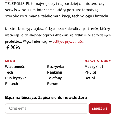
TELEPOLIS.PL to największy i najbardziej opiniotwórczy
serwis w polskim Internecie, który porusza tematykę
szeroko rozumianej telekomunikacji, technologii i fintechu.
Na stronie mogą znajdować się odnośniki do witryn partnerów, którzy
wspierają jej działalność poprzez dzielenie się zyskiem ze sprzedanych
produktów. Więcej informacji w
polityce prywatności
.
MENU
NASZE STRONY
Wiadomości
Rozrywka
Meczyki.pl
Tech
Rankingi
PPE.pl
Publicystyka
Telefony
Bet.pl
Fintech
Forum
Bądź na bieżąco. Zapisz się do newslettera
Zapisz się