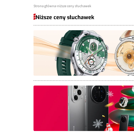
Strona główna
niższe ceny słuchawek
Niższe ceny słuchawek