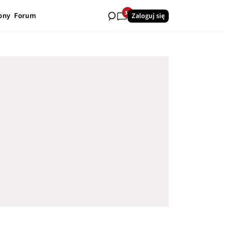
34
ony
Forum
Zaloguj się