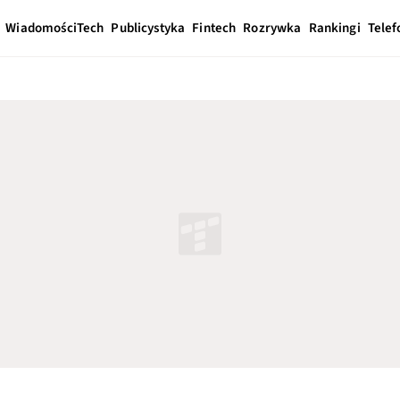
Wiadomości
Tech
Publicystyka
Fintech
Rozrywka
Rankingi
Telef